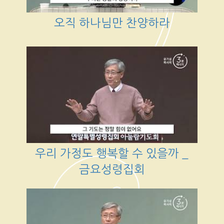
오직 하나님만 찬양하라
우리 가정도 행복할 수 있을까 _
금요성령집회