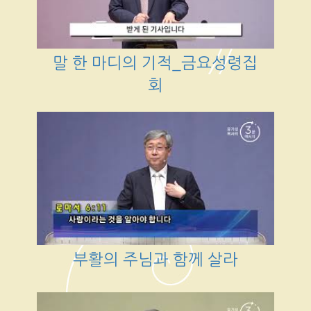
말 한 마디의 기적_금요성령집
회
부활의 주님과 함께 살라