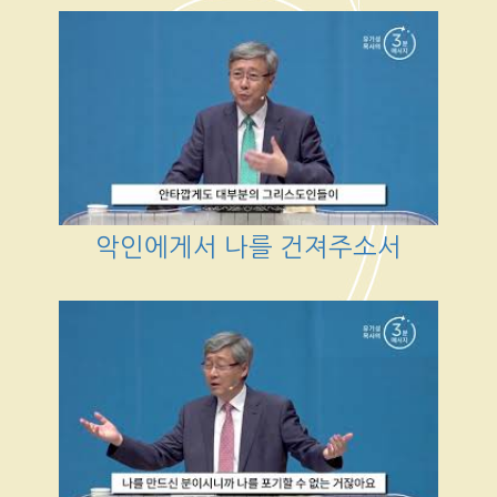
악인에게서 나를 건져주소서