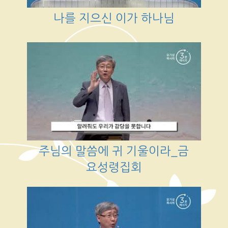
나를 지으신 이가 하나님
주님의 말씀에 귀 기울이라_금
요성령집회