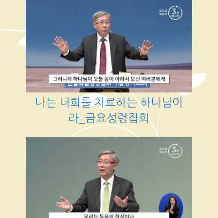
나는 너희를 치료하는 하나님이
라_금요성령집회