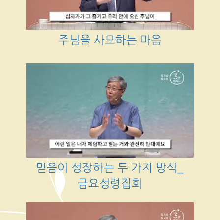
주님을 사모하는 마음
믿음이 성장하는 두 가지 방식_
금요성령집회