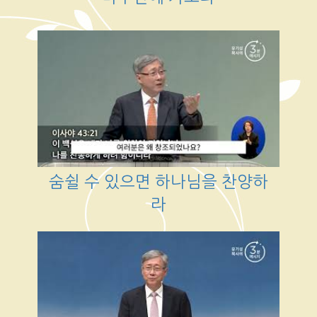
숨쉴 수 있으면 하나님을 찬양하
라