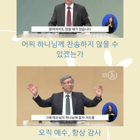
어찌 하나님께 찬송하지 않을 수
있겠는가
오직 예수, 항상 감사