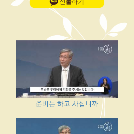
준비는 하고 사십니까