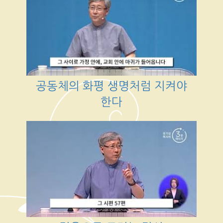
공동체의 화평 생명처럼 지켜야
한다