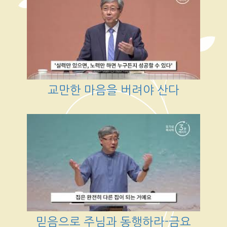
교만한 마음을 버려야 산다
믿음으로 주님과 동행하라-금요