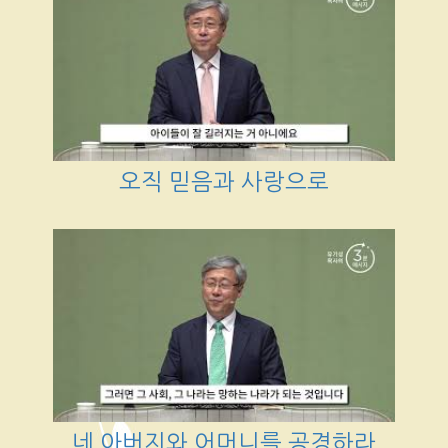
오직 믿음과 사랑으로
네 아버지와 어머니를 공경하라