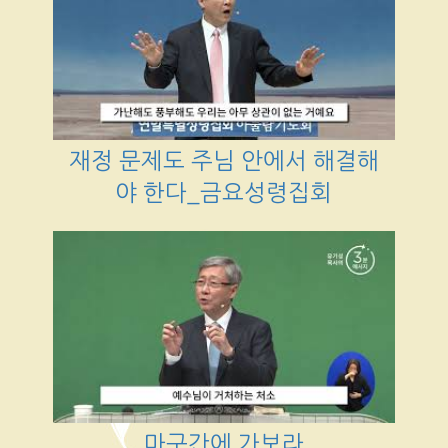
재정 문제도 주님 안에서 해결해
야 한다_금요성령집회
마구간에 가보라