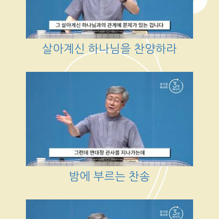
살아계신 하나님을 찬양하라
밤에 부르는 찬송