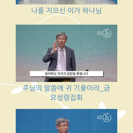
나를 지으신 이가 하나님
주님의 말씀에 귀 기울이라_금
요성령집회