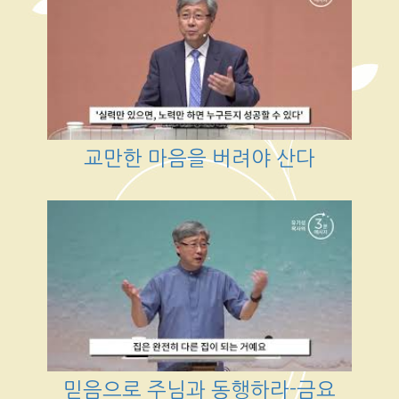
교만한 마음을 버려야 산다
믿음으로 주님과 동행하라-금요