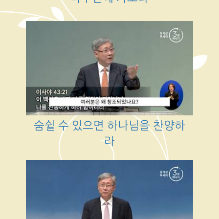
숨쉴 수 있으면 하나님을 찬양하
라