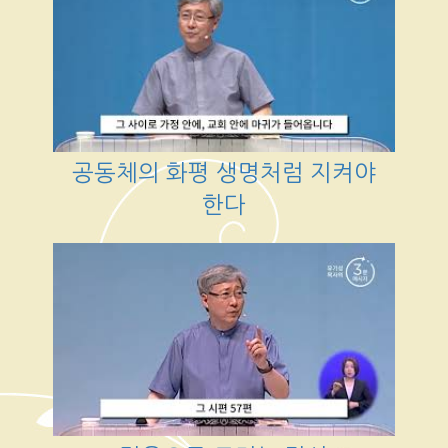
공동체의 화평 생명처럼 지켜야
한다