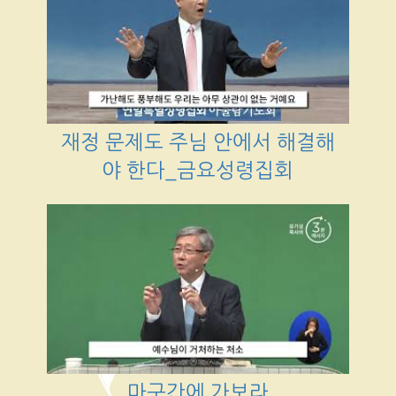
재정 문제도 주님 안에서 해결해
야 한다_금요성령집회
마구간에 가보라