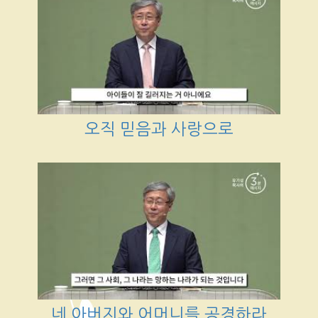
오직 믿음과 사랑으로
네 아버지와 어머니를 공경하라