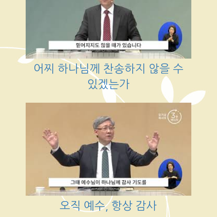
어찌 하나님께 찬송하지 않을 수
있겠는가
오직 예수, 항상 감사