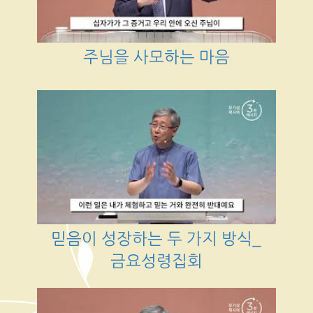
주님을 사모하는 마음
믿음이 성장하는 두 가지 방식_
금요성령집회