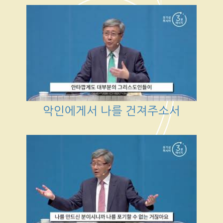
악인에게서 나를 건져주소서