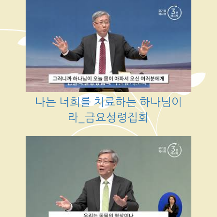
나는 너희를 치료하는 하나님이
라_금요성령집회