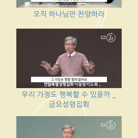
오직 하나님만 찬양하라
우리 가정도 행복할 수 있을까 _
금요성령집회