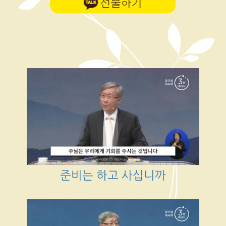
준비는 하고 사십니까