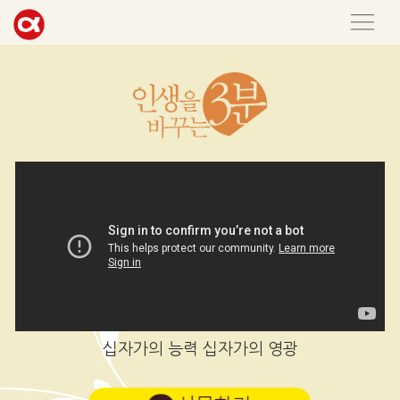
십자가의 능력 십자가의 영광