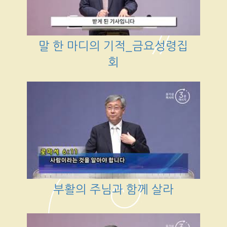
말 한 마디의 기적_금요성령집
회
부활의 주님과 함께 살라