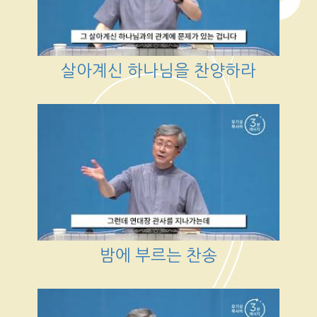
살아계신 하나님을 찬양하라
밤에 부르는 찬송