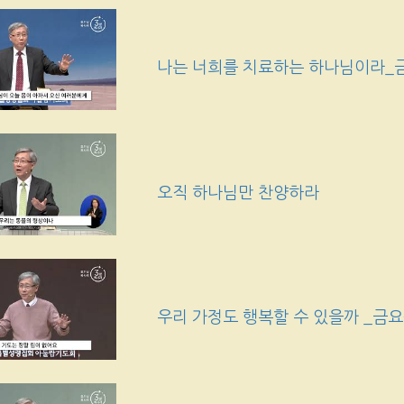
나는 너희를 치료하는 하나님이라_
오직 하나님만 찬양하라
우리 가정도 행복할 수 있을까 _금