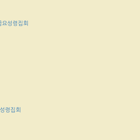
금요성령집회
요성령집회