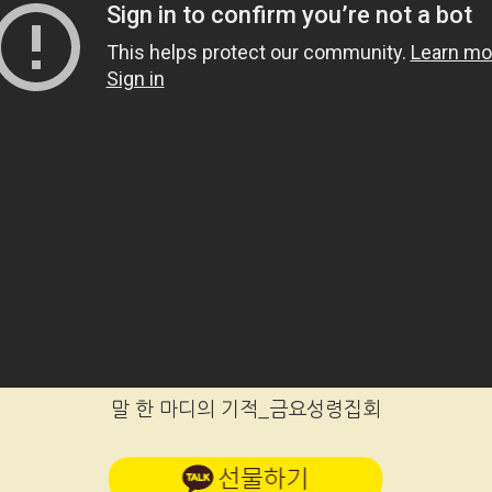
말 한 마디의 기적_금요성령집회