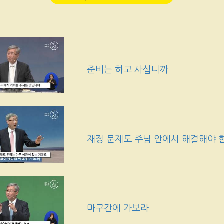
준비는 하고 사십니까
재정 문제도 주님 안에서 해결해야
마구간에 가보라