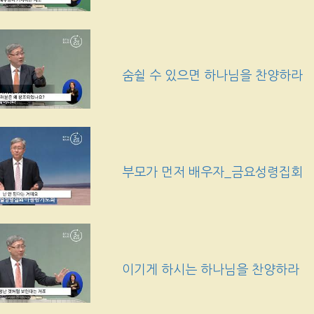
숨쉴 수 있으면 하나님을 찬양하라
부모가 먼저 배우자_금요성령집회
이기게 하시는 하나님을 찬양하라