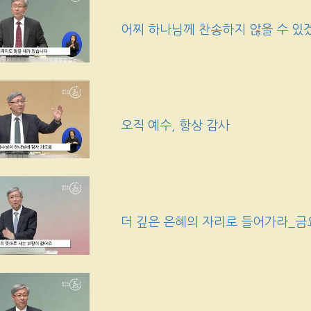
어찌 하나님께 찬송하지 않을 수 있
오직 예수, 항상 감사
더 깊은 은혜의 자리로 들어가라_