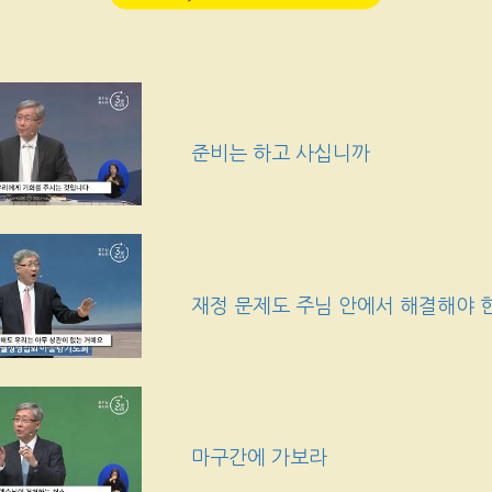
준비는 하고 사십니까
재정 문제도 주님 안에서 해결해야
마구간에 가보라