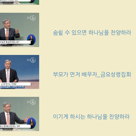
숨쉴 수 있으면 하나님을 찬양하라
부모가 먼저 배우자_금요성령집회
이기게 하시는 하나님을 찬양하라