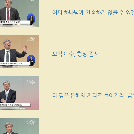
어찌 하나님께 찬송하지 않을 수 있
오직 예수, 항상 감사
더 깊은 은혜의 자리로 들어가라_