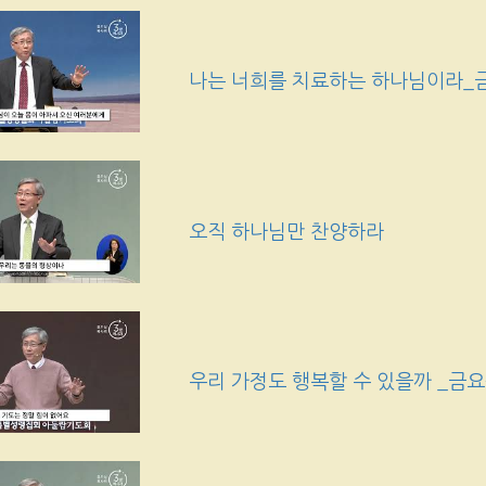
나는 너희를 치료하는 하나님이라_
오직 하나님만 찬양하라
우리 가정도 행복할 수 있을까 _금