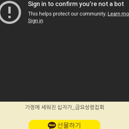
가정에 세워진 십자가_금요성령집회