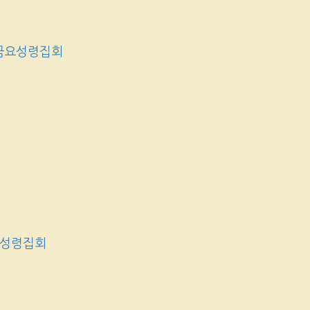
금요성령집회
요성령집회