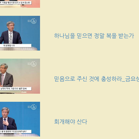
하나님을 믿으면 정말 복을 받는가
믿음으로 주신 것에 충성하라_금요
회개해야 산다