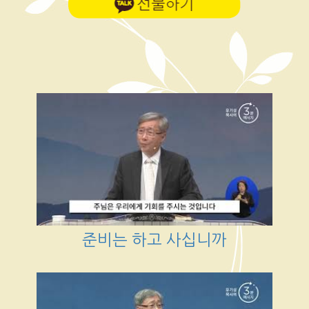
준비는 하고 사십니까