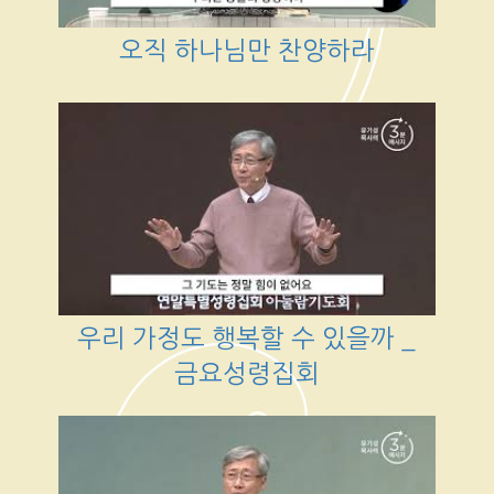
오직 하나님만 찬양하라
우리 가정도 행복할 수 있을까 _
금요성령집회