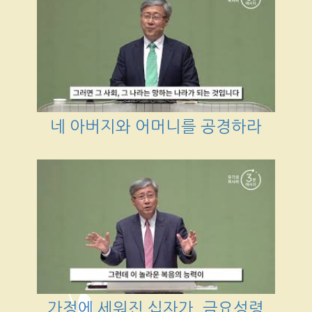
네 아버지와 어머니를 공경하라
가정에 세워진 십자가_금요성령