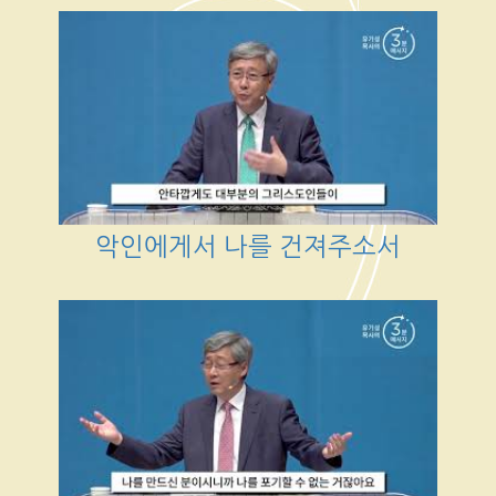
악인에게서 나를 건져주소서