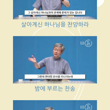
살아계신 하나님을 찬양하라
밤에 부르는 찬송