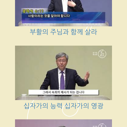
부활의 주님과 함께 살라
십자가의 능력 십자가의 영광