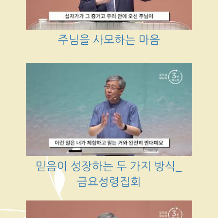
주님을 사모하는 마음
믿음이 성장하는 두 가지 방식_
금요성령집회