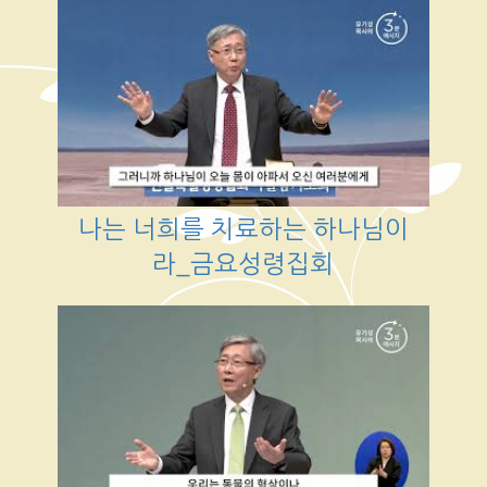
나는 너희를 치료하는 하나님이
라_금요성령집회