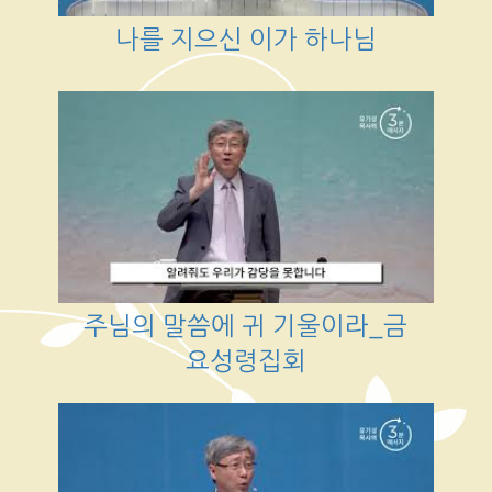
나를 지으신 이가 하나님
주님의 말씀에 귀 기울이라_금
요성령집회