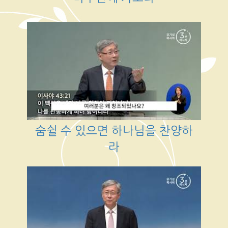
숨쉴 수 있으면 하나님을 찬양하
라