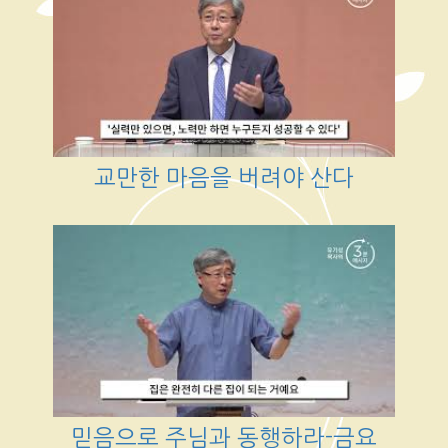
교만한 마음을 버려야 산다
믿음으로 주님과 동행하라-금요