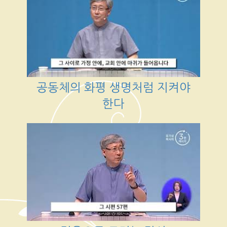
공동체의 화평 생명처럼 지켜야
한다