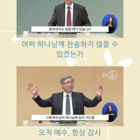
어찌 하나님께 찬송하지 않을 수
있겠는가
오직 예수, 항상 감사