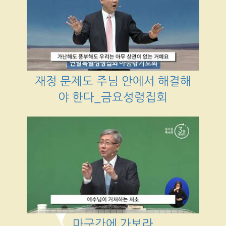
재정 문제도 주님 안에서 해결해
야 한다_금요성령집회
마구간에 가보라