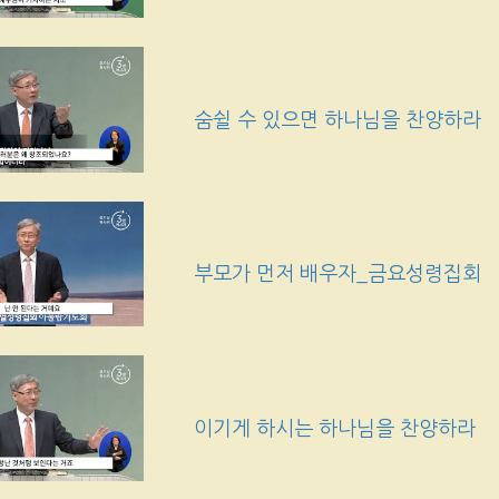
숨쉴 수 있으면 하나님을 찬양하라
부모가 먼저 배우자_금요성령집회
이기게 하시는 하나님을 찬양하라