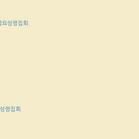
금요성령집회
요성령집회