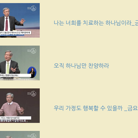
나는 너희를 치료하는 하나님이라_
오직 하나님만 찬양하라
우리 가정도 행복할 수 있을까 _금