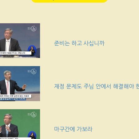
준비는 하고 사십니까
재정 문제도 주님 안에서 해결해야
마구간에 가보라