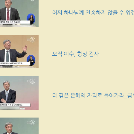
어찌 하나님께 찬송하지 않을 수 있
오직 예수, 항상 감사
더 깊은 은혜의 자리로 들어가라_