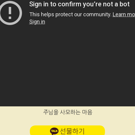
주님을 사모하는 마음