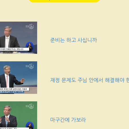
준비는 하고 사십니까
재정 문제도 주님 안에서 해결해야
마구간에 가보라