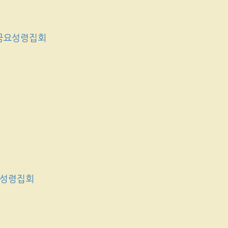
금요성령집회
요성령집회