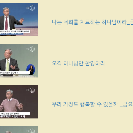
나는 너희를 치료하는 하나님이라_
오직 하나님만 찬양하라
우리 가정도 행복할 수 있을까 _금