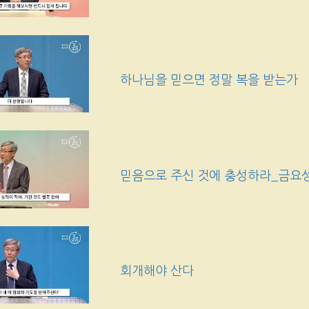
하나님을 믿으면 정말 복을 받는가
믿음으로 주신 것에 충성하라_금요
회개해야 산다