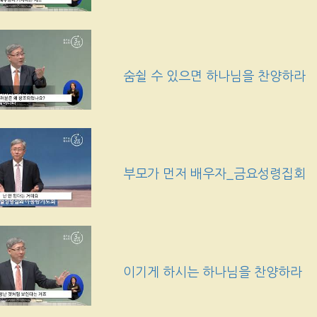
숨쉴 수 있으면 하나님을 찬양하라
부모가 먼저 배우자_금요성령집회
이기게 하시는 하나님을 찬양하라