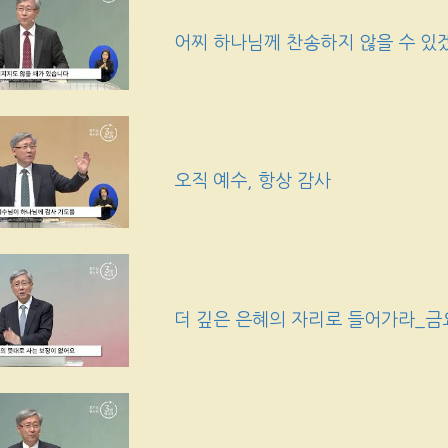
어찌 하나님께 찬송하지 않을 수 있
오직 예수, 항상 감사
더 깊은 은혜의 자리로 들어가라_