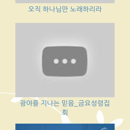
오직 하나님만 노래하리라
광야를 지나는 믿음_금요성령집
회