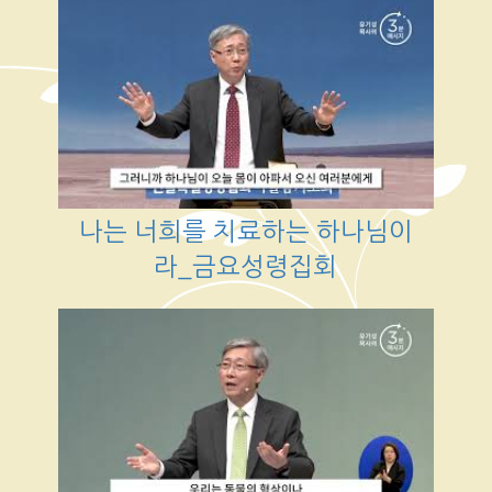
나는 너희를 치료하는 하나님이
라_금요성령집회