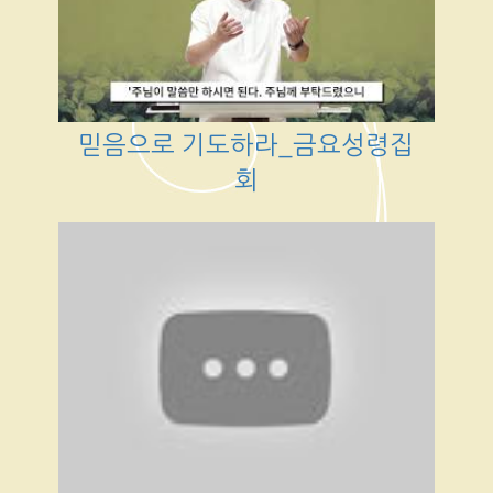
믿음으로 기도하라_금요성령집
회