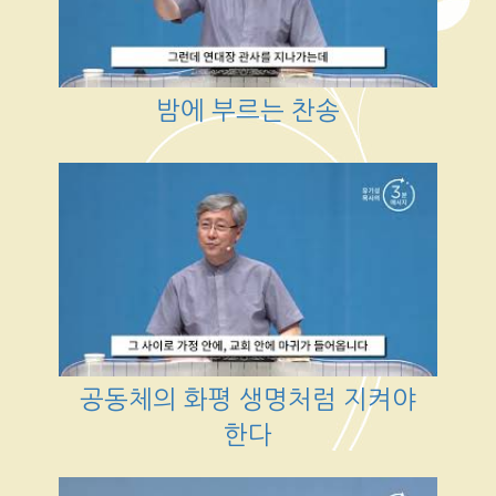
밤에 부르는 찬송
공동체의 화평 생명처럼 지켜야
한다