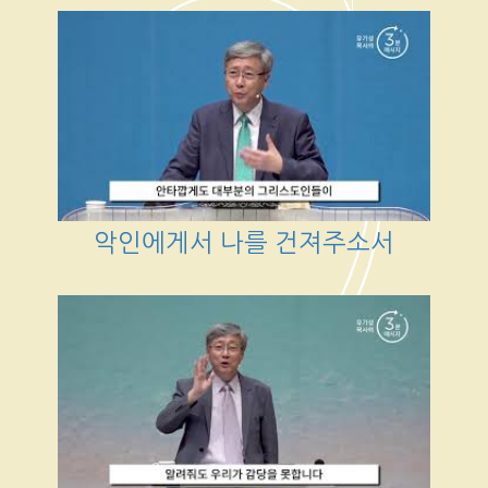
악인에게서 나를 건져주소서