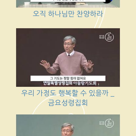
오직 하나님만 찬양하라
우리 가정도 행복할 수 있을까 _
금요성령집회