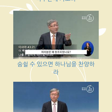
숨쉴 수 있으면 하나님을 찬양하
라