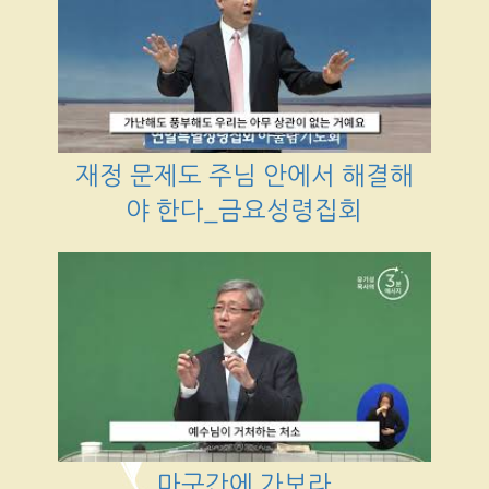
재정 문제도 주님 안에서 해결해
야 한다_금요성령집회
마구간에 가보라