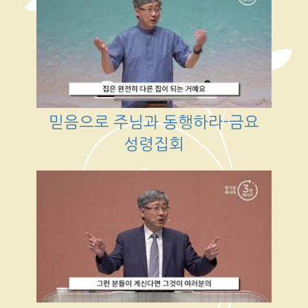
믿음으로 주님과 동행하라-금요
성령집회