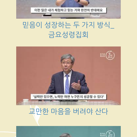
믿음이 성장하는 두 가지 방식_
금요성령집회
교만한 마음을 버려야 산다