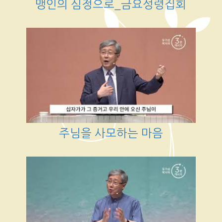
맹인의 심정으로_금요성령집회
주님을 사모하는 마음