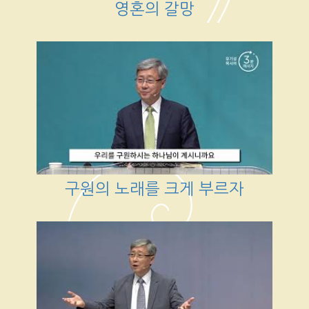
영혼의 갈망
구원의 노래를 크게 부르자