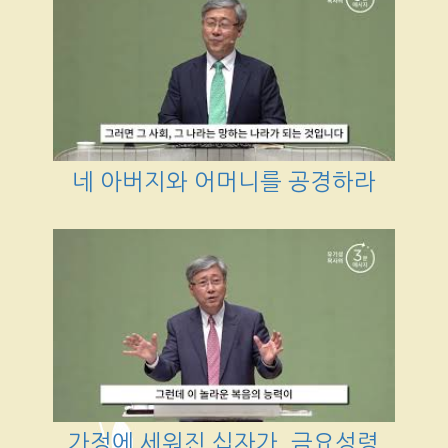
네 아버지와 어머니를 공경하라
가정에 세워진 십자가_금요성령