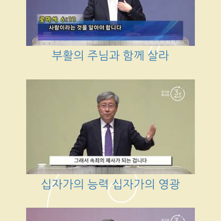
부활의 주님과 함께 살라
십자가의 능력 십자가의 영광