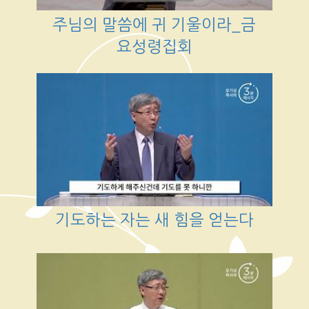
주님의 말씀에 귀 기울이라_금
요성령집회
기도하는 자는 새 힘을 얻는다