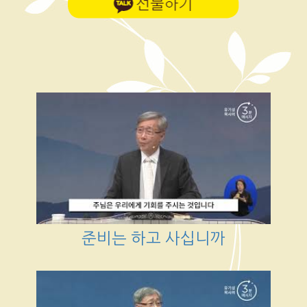
준비는 하고 사십니까