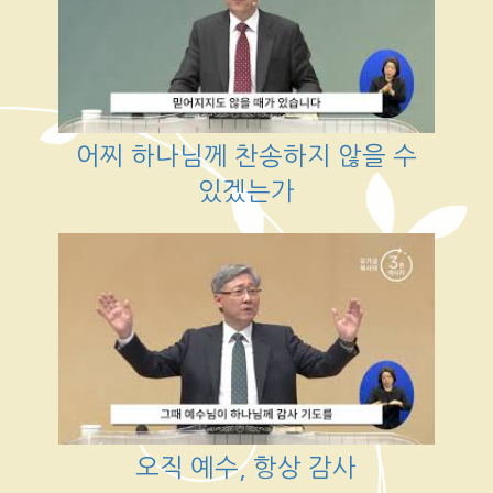
어찌 하나님께 찬송하지 않을 수
있겠는가
오직 예수, 항상 감사