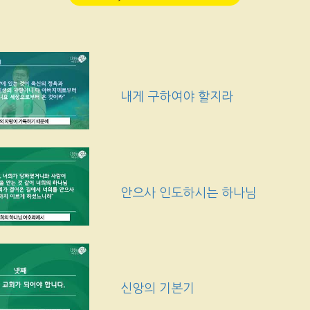
내게 구하여야 할지라
안으사 인도하시는 하나님
신앙의 기본기