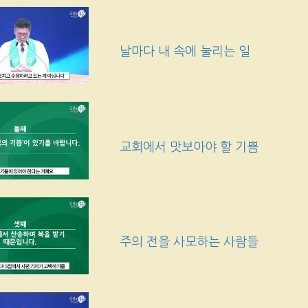
날마다 내 속에 눌리는 일
교회에서 맛보아야 할 기쁨
주의 전을 사모하는 사람들