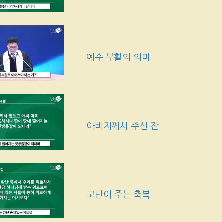
예수 부활의 의미
아버지께서 주신 잔
고난이 주는 축복