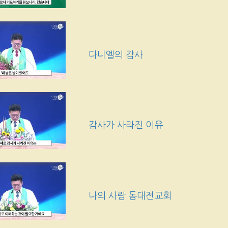
다니엘의 감사
감사가 사라진 이유
나의 사랑 동대전교회