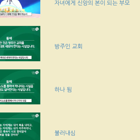
자녀에게 신앙의 본이 되는 부모
방주인 교회
하나 됨
불러내심