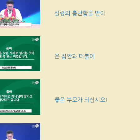
성령의 충만함을 받아
온 집안과 더불어
좋은 부모가 되십시오!