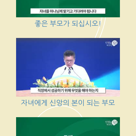
좋은 부모가 되십시오!
자녀에게 신앙의 본이 되는 부모