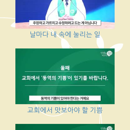
날마다 내 속에 눌리는 일
교회에서 맛보아야 할 기쁨