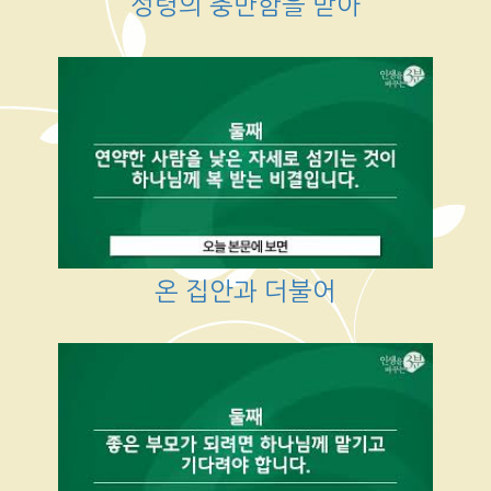
성령의 충만함을 받아
온 집안과 더불어