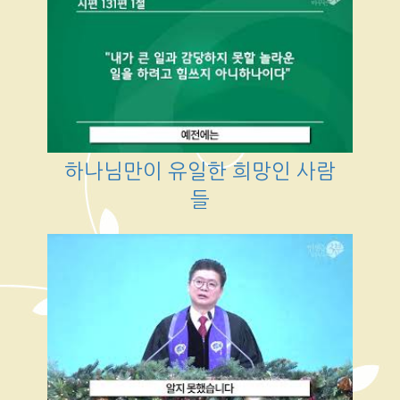
하나님만이 유일한 희망인 사람
들