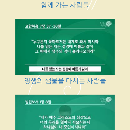
함께 가는 사람들
영생의 샘물을 마시는 사람들