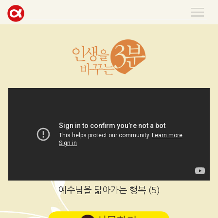
예수님을 닮아가는 행복 (5)