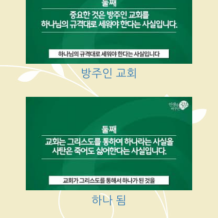
방주인 교회
하나 됨