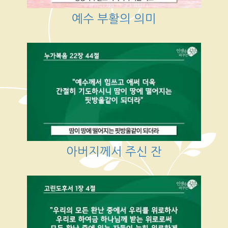
예수 부활의 의미
아버지께서 주신 잔