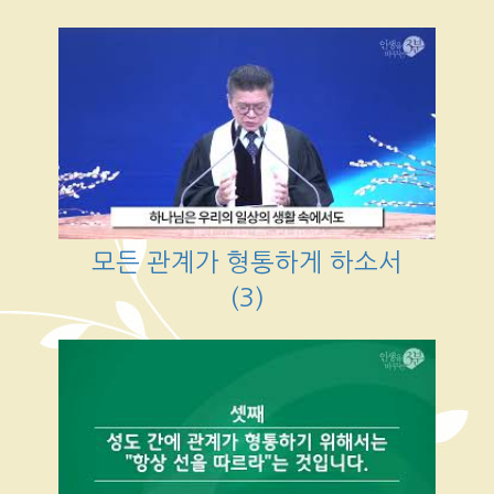
모든 관계가 형통하게 하소서
(3)