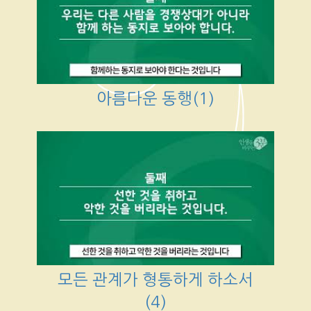
아름다운 동행(1)
모든 관계가 형통하게 하소서
(4)