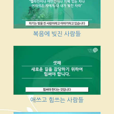
복음에 빚진 사람들
애쓰고 힘쓰는 사람들