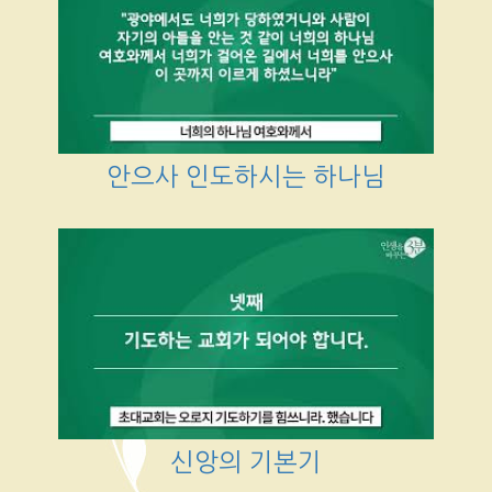
안으사 인도하시는 하나님
신앙의 기본기