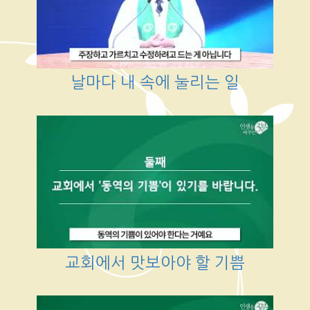
날마다 내 속에 눌리는 일
교회에서 맛보아야 할 기쁨