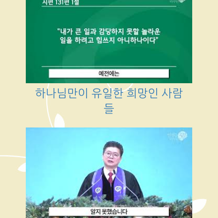
하나님만이 유일한 희망인 사람
들