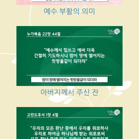
예수 부활의 의미
아버지께서 주신 잔