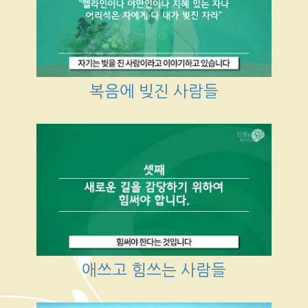
복음에 빚진 사람들
애쓰고 힘쓰는 사람들