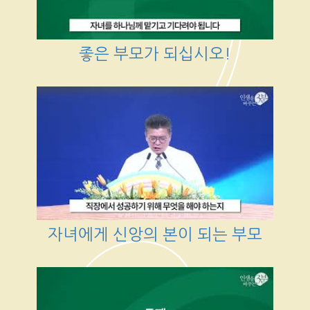
좋은 부모가 되십시오!
자녀에게 신앙의 본이 되는 부모