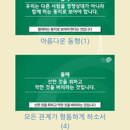
아름다운 동행(1)
모든 관계가 형통하게 하소서
(4)