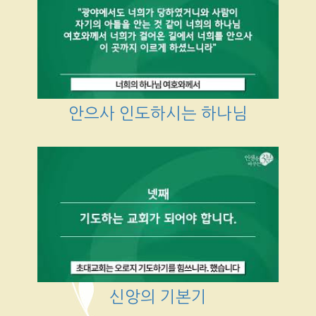
안으사 인도하시는 하나님
신앙의 기본기