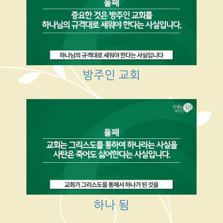
방주인 교회
하나 됨