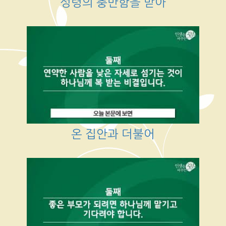
성령의 충만함을 받아
온 집안과 더불어