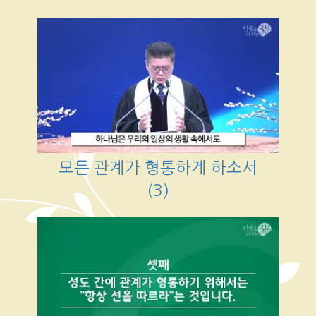
모든 관계가 형통하게 하소서
(3)