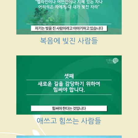
복음에 빚진 사람들
애쓰고 힘쓰는 사람들