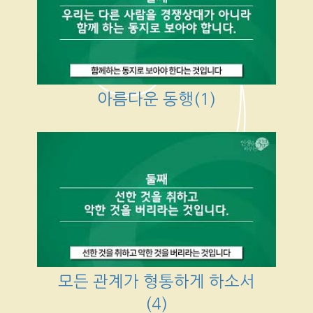
아름다운 동행(1)
모든 관계가 형통하게 하소서
(4)