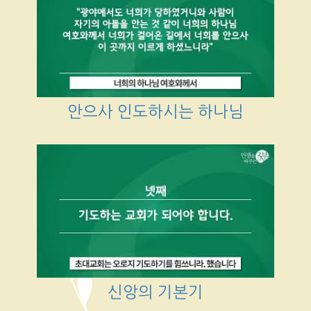
안으사 인도하시는 하나님
신앙의 기본기