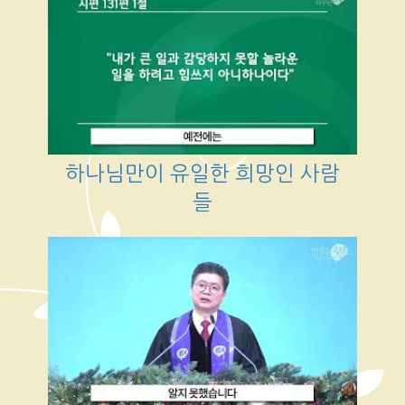
하나님만이 유일한 희망인 사람
들