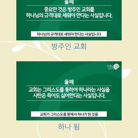
방주인 교회
하나 됨