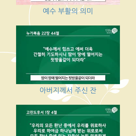
예수 부활의 의미
아버지께서 주신 잔