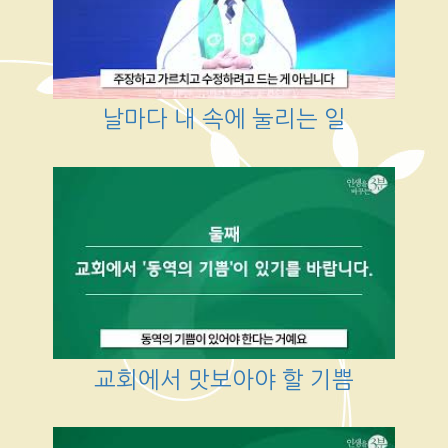
날마다 내 속에 눌리는 일
교회에서 맛보아야 할 기쁨