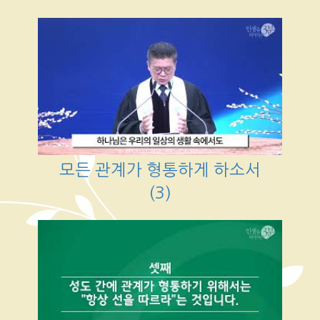
모든 관계가 형통하게 하소서
(3)