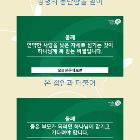
성령의 충만함을 받아
온 집안과 더불어