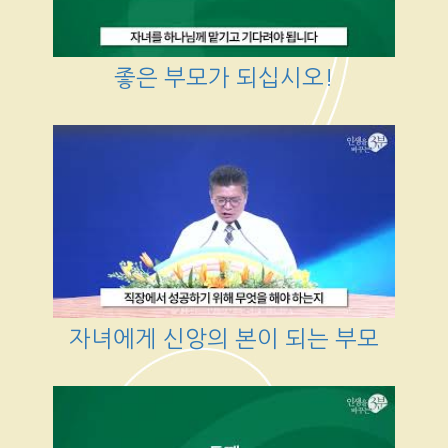
좋은 부모가 되십시오!
자녀에게 신앙의 본이 되는 부모