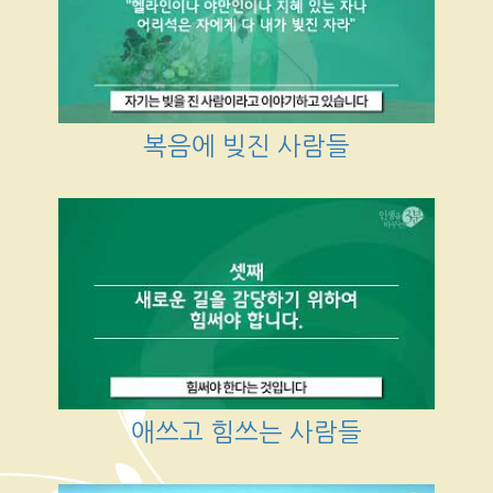
복음에 빚진 사람들
애쓰고 힘쓰는 사람들