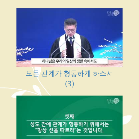
모든 관계가 형통하게 하소서
(3)