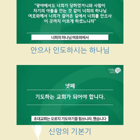
안으사 인도하시는 하나님
신앙의 기본기