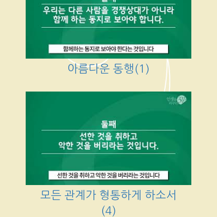
아름다운 동행(1)
모든 관계가 형통하게 하소서
(4)