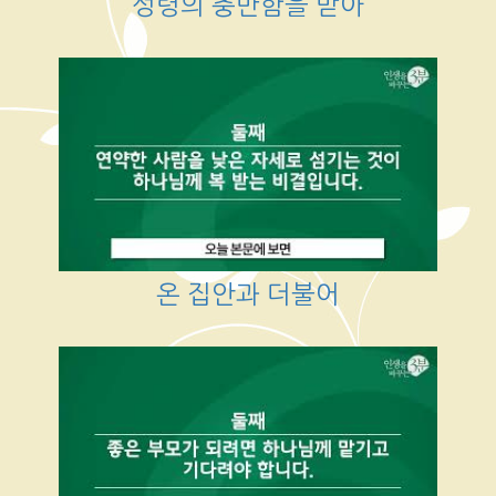
성령의 충만함을 받아
온 집안과 더불어