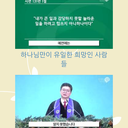
하나님만이 유일한 희망인 사람
들