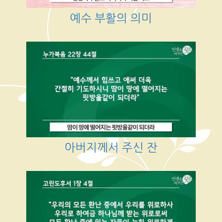
예수 부활의 의미
아버지께서 주신 잔