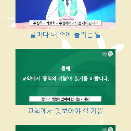
날마다 내 속에 눌리는 일
교회에서 맛보아야 할 기쁨