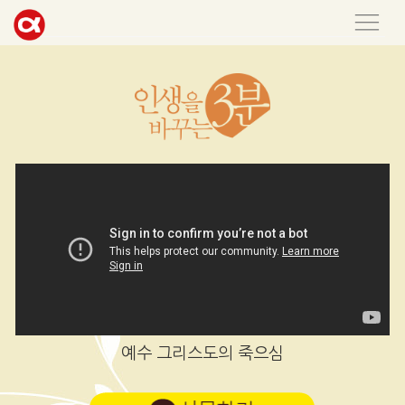
예수 그리스도의 죽으심