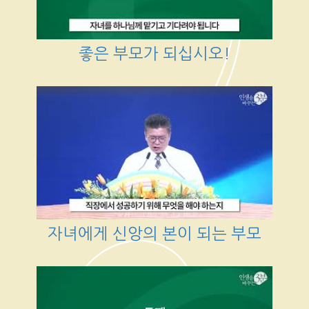
좋은 부모가 되십시오!
자녀에게 신앙의 본이 되는 부모