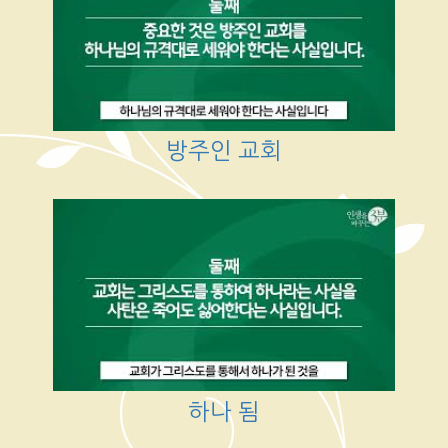
방주인 교회
하나 됨