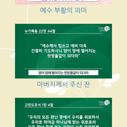
예수 부활의 의미
아버지께서 주신 잔