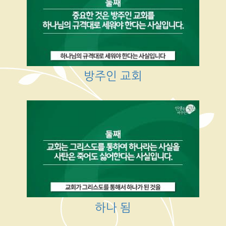
방주인 교회
하나 됨