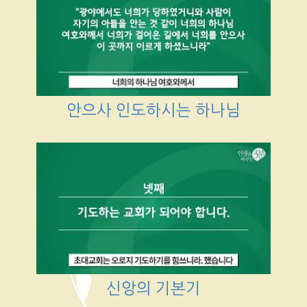
안으사 인도하시는 하나님
신앙의 기본기