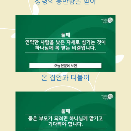
성령의 충만함을 받아
온 집안과 더불어