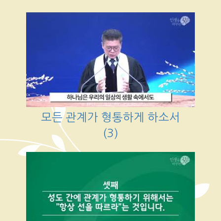
모든 관계가 형통하게 하소서
(3)