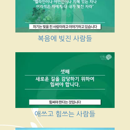
복음에 빚진 사람들
애쓰고 힘쓰는 사람들