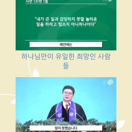
하나님만이 유일한 희망인 사람
들