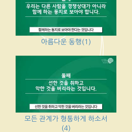
아름다운 동행(1)
모든 관계가 형통하게 하소서
(4)