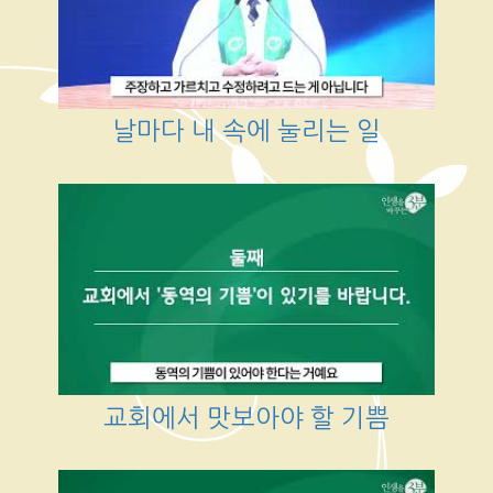
날마다 내 속에 눌리는 일
교회에서 맛보아야 할 기쁨