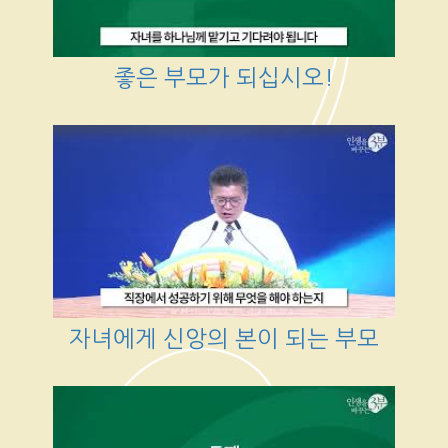
좋은 부모가 되십시오!
자녀에게 신앙의 본이 되는 부모