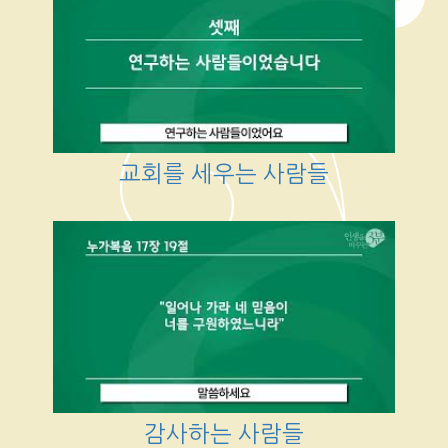
교회를 세우는 사람들
감사하는 사람들