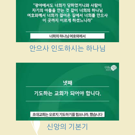
안으사 인도하시는 하나님
신앙의 기본기