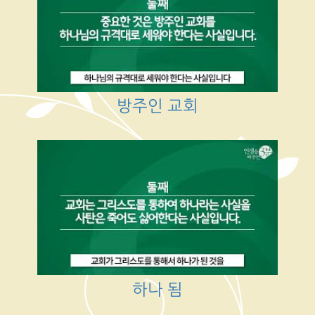
방주인 교회
하나 됨