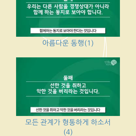
아름다운 동행(1)
모든 관계가 형통하게 하소서
(4)