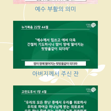
예수 부활의 의미
아버지께서 주신 잔