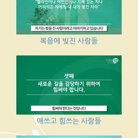
복음에 빚진 사람들
애쓰고 힘쓰는 사람들