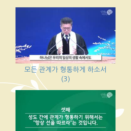
모든 관계가 형통하게 하소서
(3)