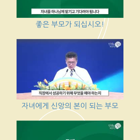
좋은 부모가 되십시오!
자녀에게 신앙의 본이 되는 부모