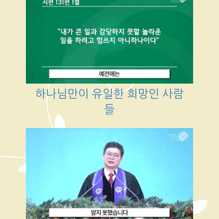
하나님만이 유일한 희망인 사람
들