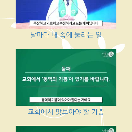
날마다 내 속에 눌리는 일
교회에서 맛보아야 할 기쁨