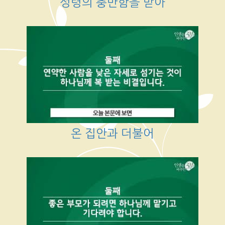
성령의 충만함을 받아
온 집안과 더불어