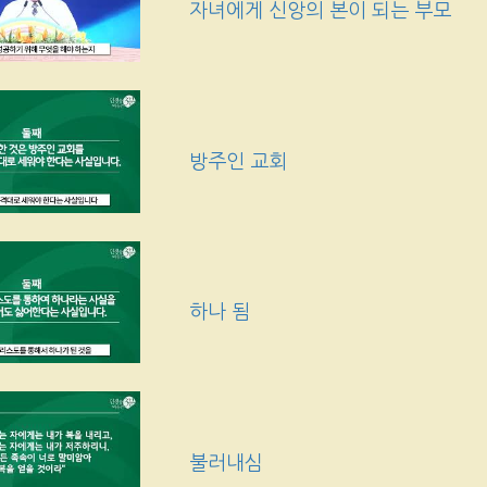
자녀에게 신앙의 본이 되는 부모
방주인 교회
하나 됨
불러내심