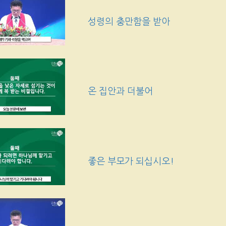
성령의 충만함을 받아
온 집안과 더불어
좋은 부모가 되십시오!