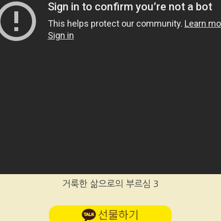
거룩한 삶으로의 부르심 3