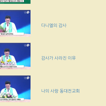
다니엘의 감사
감사가 사라진 이유
나의 사랑 동대전교회