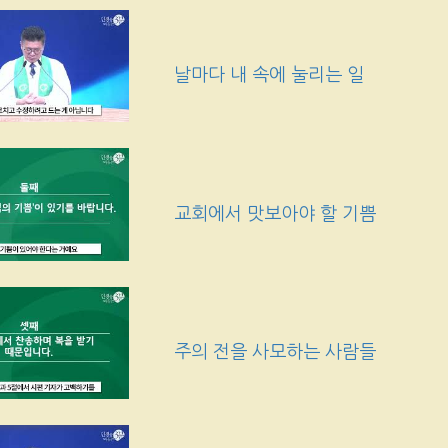
날마다 내 속에 눌리는 일
교회에서 맛보아야 할 기쁨
주의 전을 사모하는 사람들