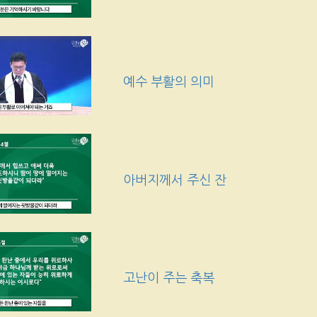
예수 부활의 의미
아버지께서 주신 잔
고난이 주는 축복