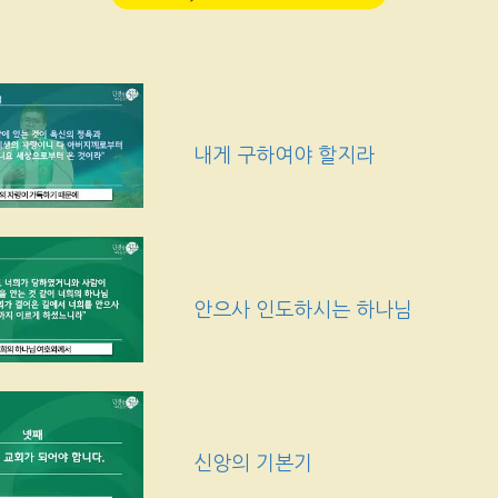
내게 구하여야 할지라
안으사 인도하시는 하나님
신앙의 기본기