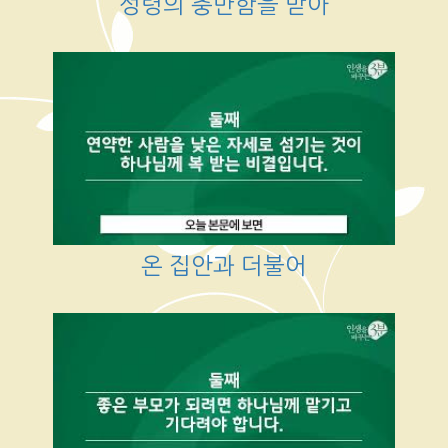
성령의 충만함을 받아
온 집안과 더불어