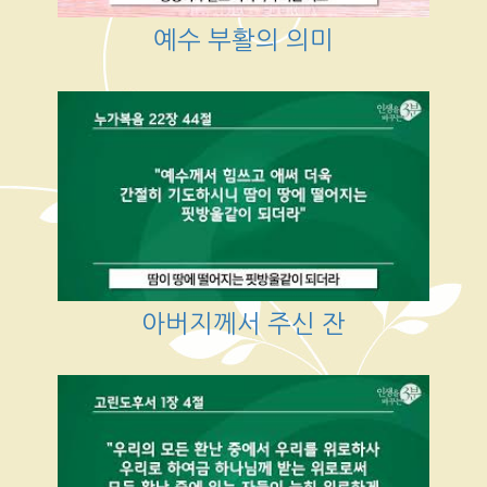
예수 부활의 의미
아버지께서 주신 잔