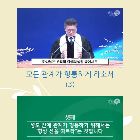
모든 관계가 형통하게 하소서
(3)