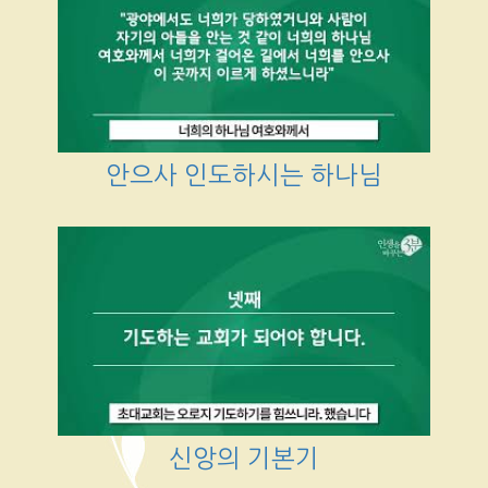
안으사 인도하시는 하나님
신앙의 기본기