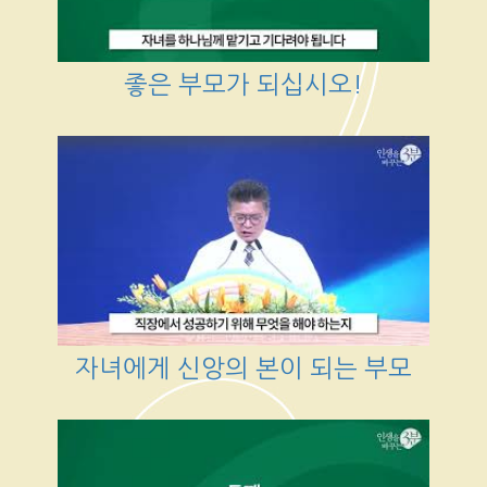
좋은 부모가 되십시오!
자녀에게 신앙의 본이 되는 부모