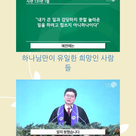
하나님만이 유일한 희망인 사람
들