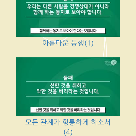
아름다운 동행(1)
모든 관계가 형통하게 하소서
(4)