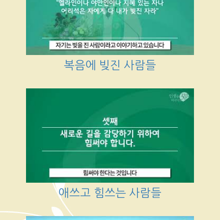
복음에 빚진 사람들
애쓰고 힘쓰는 사람들