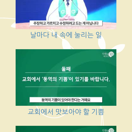
날마다 내 속에 눌리는 일
교회에서 맛보아야 할 기쁨