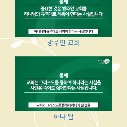
방주인 교회
하나 됨