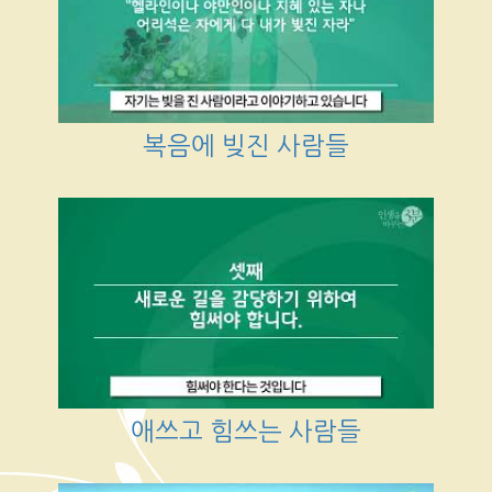
복음에 빚진 사람들
애쓰고 힘쓰는 사람들