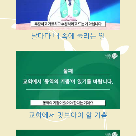
날마다 내 속에 눌리는 일
교회에서 맛보아야 할 기쁨