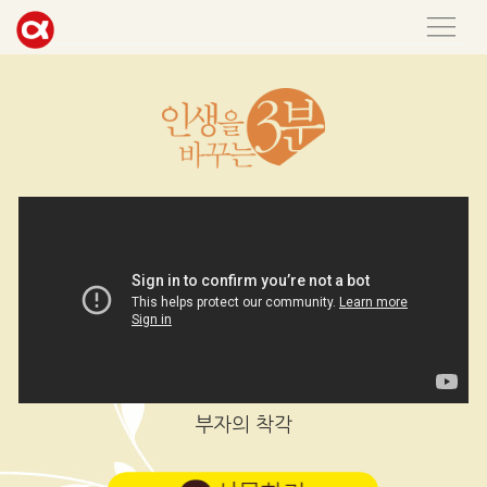
부자의 착각