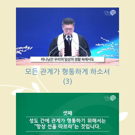
모든 관계가 형통하게 하소서
(3)