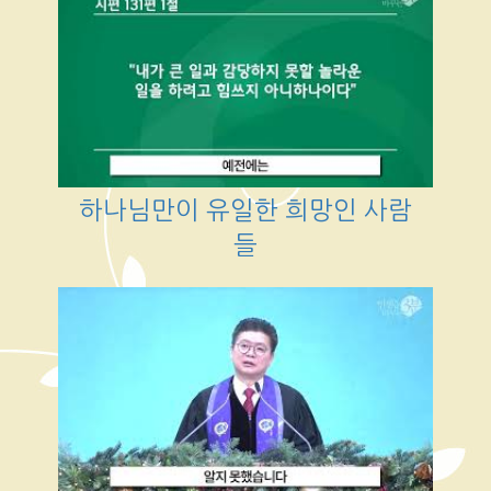
하나님만이 유일한 희망인 사람
들