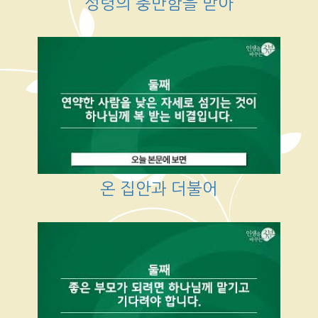
성령의 충만함을 받아
온 집안과 더불어