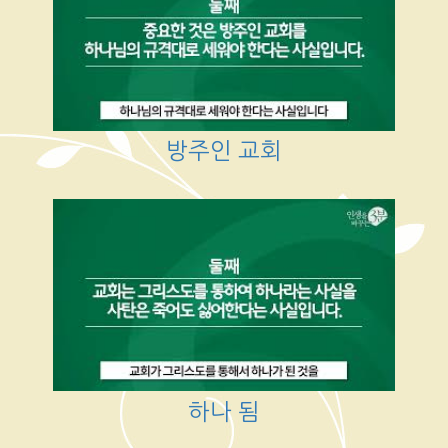
방주인 교회
하나 됨