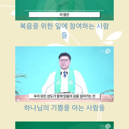
복음을 위한 일에 참여하는 사람
들
하나님의 기쁨을 아는 사람들