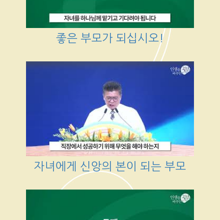
좋은 부모가 되십시오!
자녀에게 신앙의 본이 되는 부모