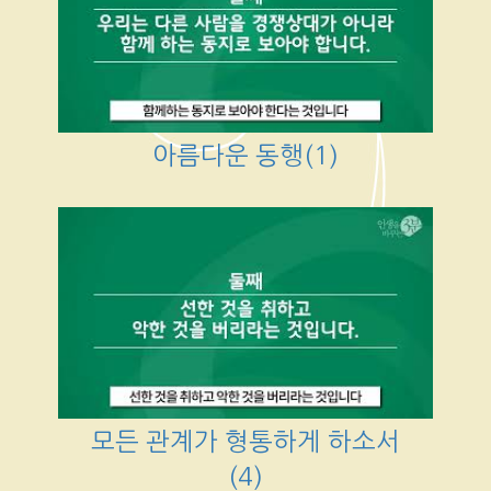
아름다운 동행(1)
모든 관계가 형통하게 하소서
(4)