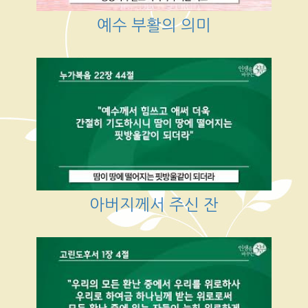
예수 부활의 의미
아버지께서 주신 잔