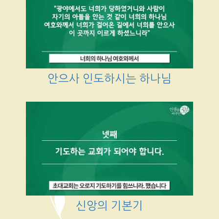
안으사 인도하시는 하나님
신앙의 기본기