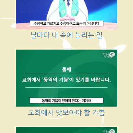
날마다 내 속에 눌리는 일
교회에서 맛보아야 할 기쁨