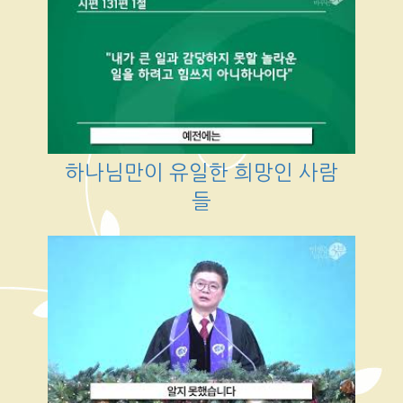
하나님만이 유일한 희망인 사람
들