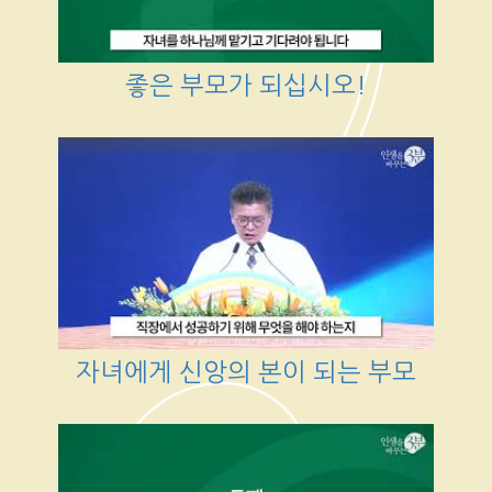
좋은 부모가 되십시오!
자녀에게 신앙의 본이 되는 부모