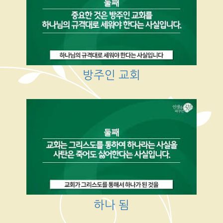
방주인 교회
하나 됨