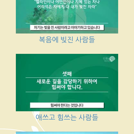
복음에 빚진 사람들
애쓰고 힘쓰는 사람들