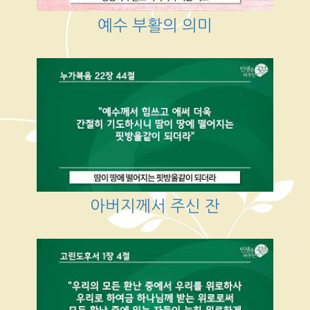
예수 부활의 의미
아버지께서 주신 잔