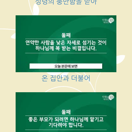
성령의 충만함을 받아
온 집안과 더불어