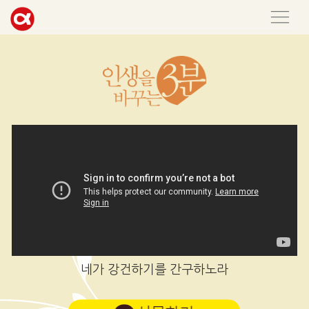
네가 강건하기를 간구하노라