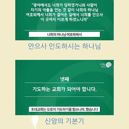
안으사 인도하시는 하나님
신앙의 기본기