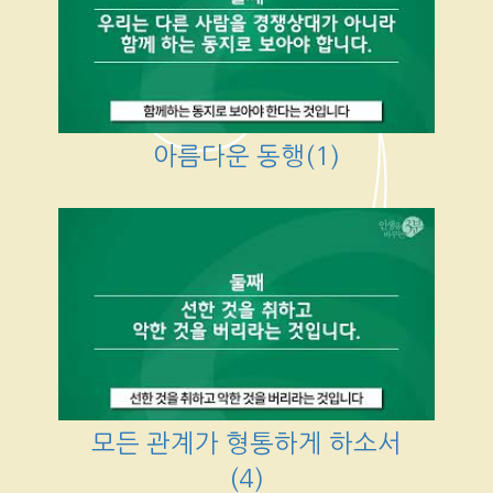
아름다운 동행(1)
모든 관계가 형통하게 하소서
(4)