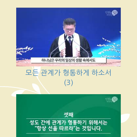
모든 관계가 형통하게 하소서
(3)