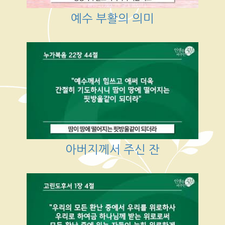
예수 부활의 의미
아버지께서 주신 잔