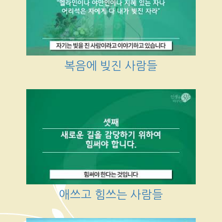
복음에 빚진 사람들
애쓰고 힘쓰는 사람들