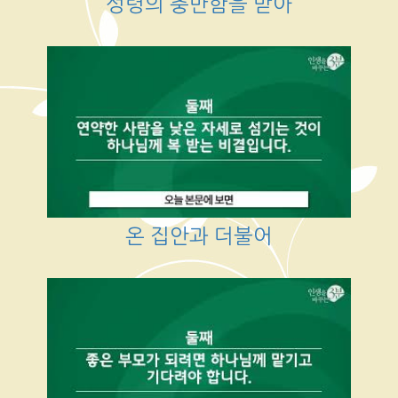
성령의 충만함을 받아
온 집안과 더불어