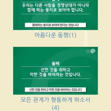
아름다운 동행(1)
모든 관계가 형통하게 하소서
(4)