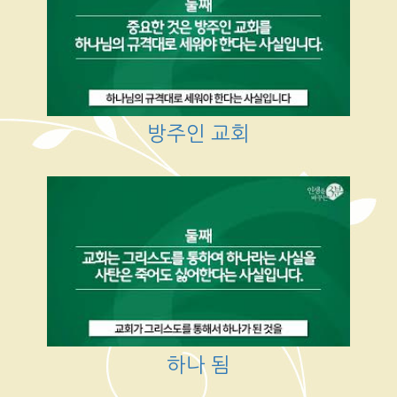
방주인 교회
하나 됨