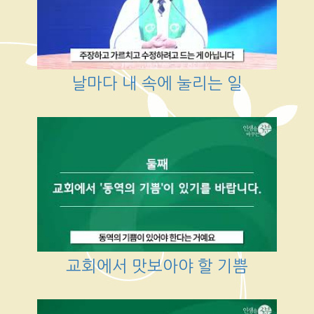
날마다 내 속에 눌리는 일
교회에서 맛보아야 할 기쁨