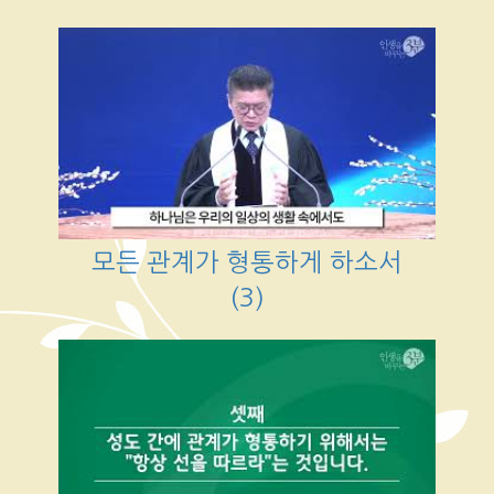
모든 관계가 형통하게 하소서
(3)