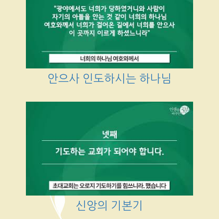
안으사 인도하시는 하나님
신앙의 기본기