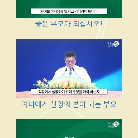
좋은 부모가 되십시오!
자녀에게 신앙의 본이 되는 부모