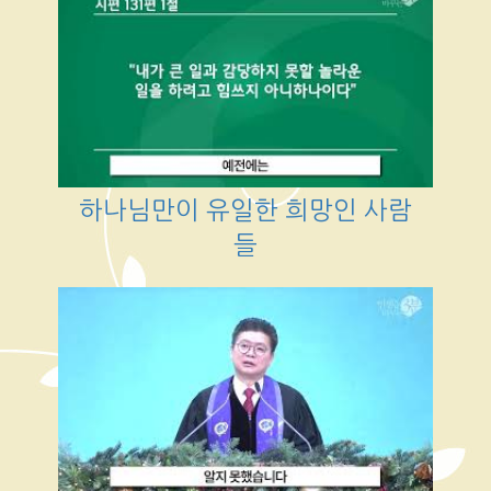
하나님만이 유일한 희망인 사람
들