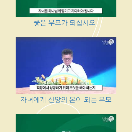
좋은 부모가 되십시오!
자녀에게 신앙의 본이 되는 부모