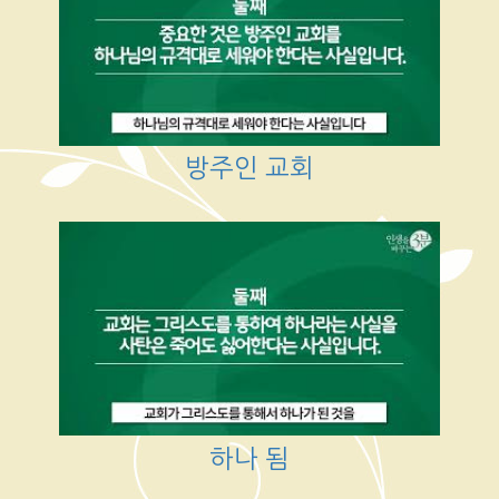
방주인 교회
하나 됨