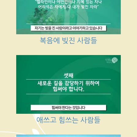
복음에 빚진 사람들
애쓰고 힘쓰는 사람들