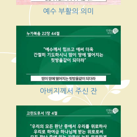
예수 부활의 의미
아버지께서 주신 잔