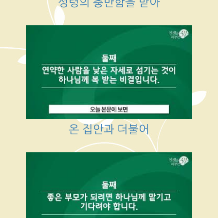
성령의 충만함을 받아
온 집안과 더불어