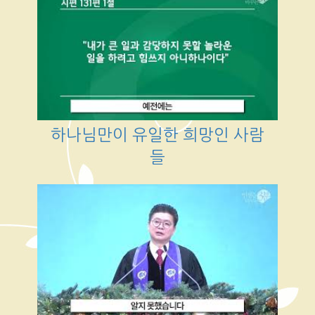
하나님만이 유일한 희망인 사람
들