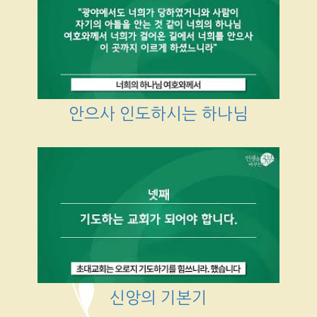
안으사 인도하시는 하나님
신앙의 기본기