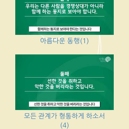
아름다운 동행(1)
모든 관계가 형통하게 하소서
(4)