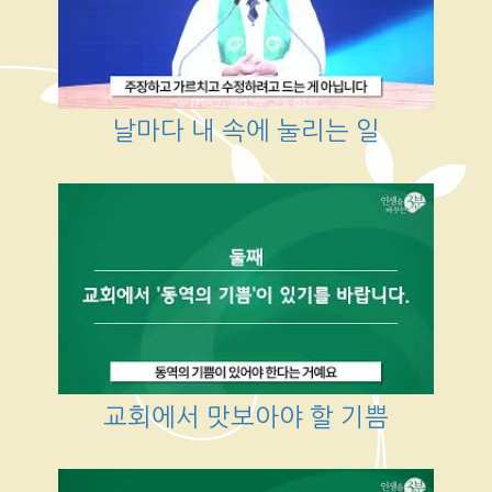
날마다 내 속에 눌리는 일
교회에서 맛보아야 할 기쁨