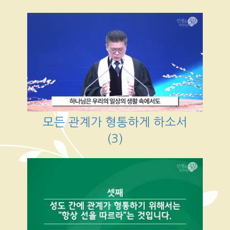
모든 관계가 형통하게 하소서
(3)