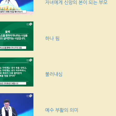
자녀에게 신앙의 본이 되는 부모
하나 됨
불러내심
예수 부활의 의미