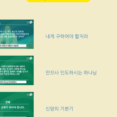
내게 구하여야 할지라
안으사 인도하시는 하나님
신앙의 기본기