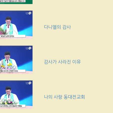
다니엘의 감사
감사가 사라진 이유
나의 사랑 동대전교회