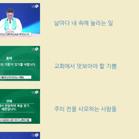
날마다 내 속에 눌리는 일
교회에서 맛보아야 할 기쁨
주의 전을 사모하는 사람들