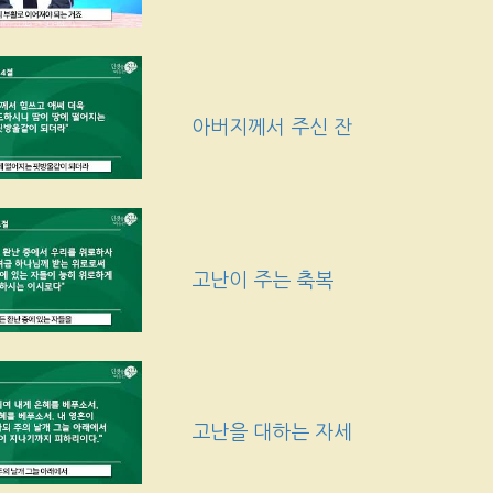
아버지께서 주신 잔
고난이 주는 축복
고난을 대하는 자세