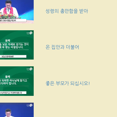
성령의 충만함을 받아
온 집안과 더불어
좋은 부모가 되십시오!