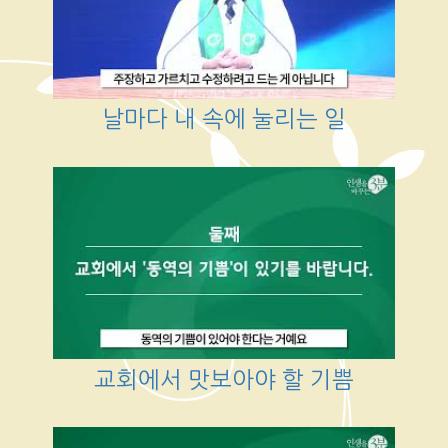
날마다 내 속에 눌리는 일
교회에서 맛보아야 할 기쁨