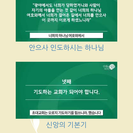
안으사 인도하시는 하나님
신앙의 기본기