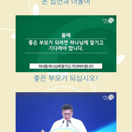
온 집안과 더불어
좋은 부모가 되십시오!