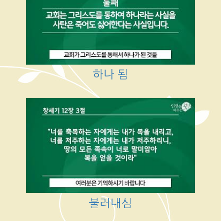
하나 됨
불러내심