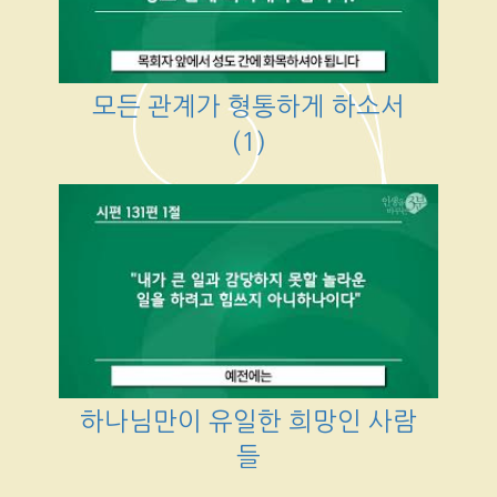
모든 관계가 형통하게 하소서
(1)
하나님만이 유일한 희망인 사람
들