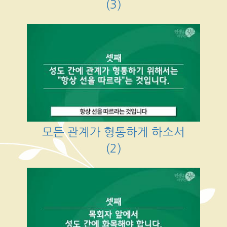
(3)
모든 관계가 형통하게 하소서
(2)