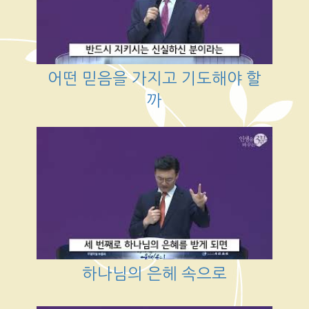
어떤 믿음을 가지고 기도해야 할
까
하나님의 은헤 속으로