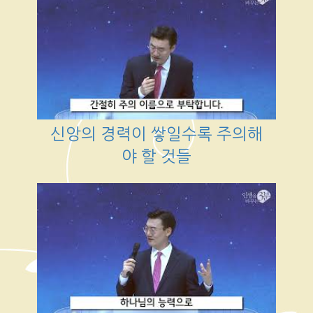
신앙의 경력이 쌓일수록 주의해
야 할 것들