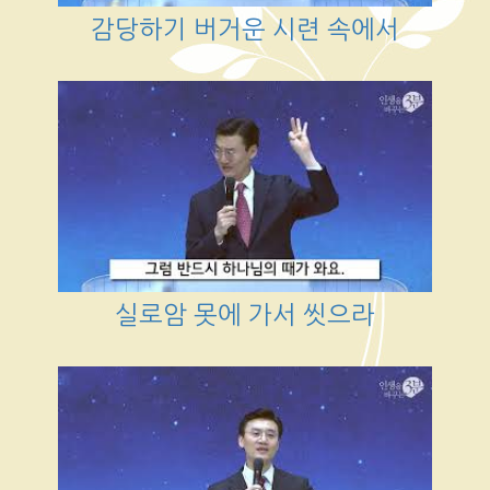
감당하기 버거운 시련 속에서
실로암 못에 가서 씻으라