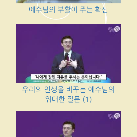
예수님의 부활이 주는 확신
우리의 인생을 바꾸는 예수님의
위대한 질문 (1)