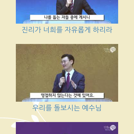
진리가 너희를 자유롭게 하리라
우리를 돌보시는 예수님