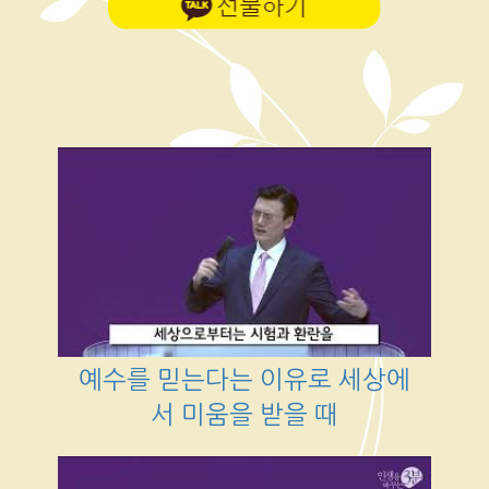
예수를 믿는다는 이유로 세상에
서 미움을 받을 때