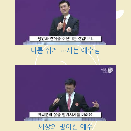
나를 쉬게 하시는 예수님
세상의 빛이신 예수