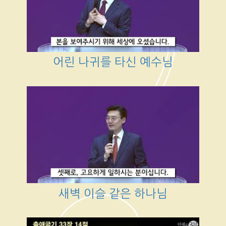
어린 나귀를 타신 예수님
새벽 이슬 같은 하나님