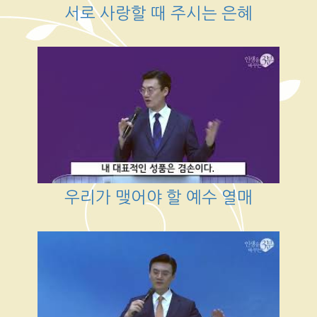
서로 사랑할 때 주시는 은혜
우리가 맺어야 할 예수 열매