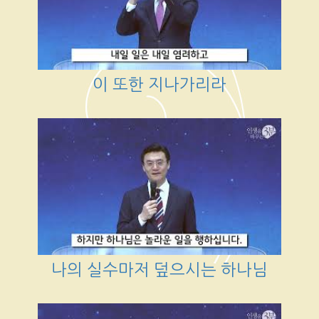
이 또한 지나가리라
나의 실수마저 덮으시는 하나님