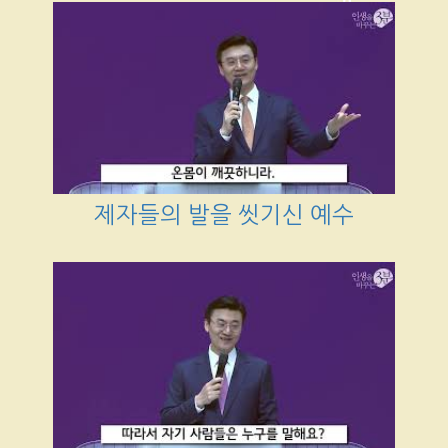
제자들의 발을 씻기신 예수