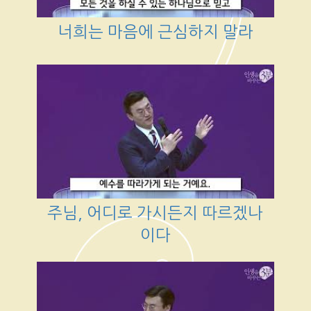
너희는 마음에 근심하지 말라
주님, 어디로 가시든지 따르겠나
이다