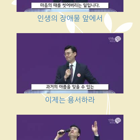
인생의 장애물 앞에서
이제는 용서하라