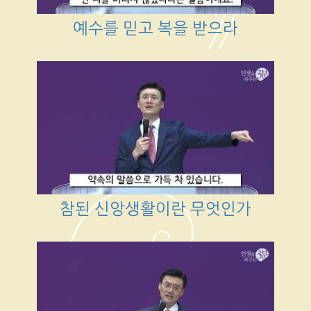
예수를 믿고 복을 받으라
참된 신앙생활이란 무엇인가