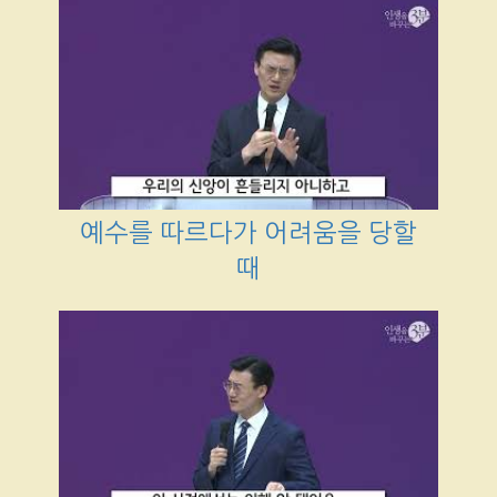
예수를 따르다가 어려움을 당할
때