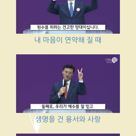
내 마음이 연약해 질 때
생명을 건 용서와 사랑