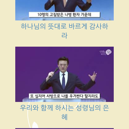
하나님의 뜻대로 바르게 감사하
라
우리와 함께 하시는 성령님의 은
혜