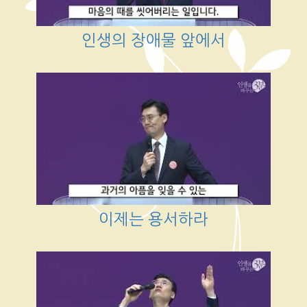
인생의 장애물 앞에서
이제는 용서하라