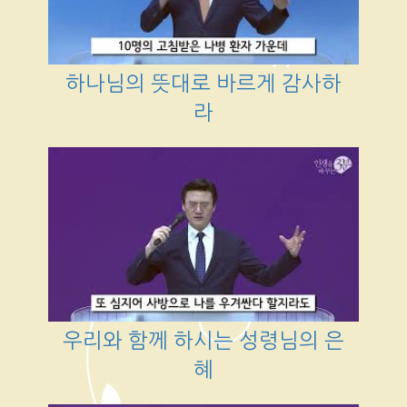
하나님의 뜻대로 바르게 감사하
라
우리와 함께 하시는 성령님의 은
혜