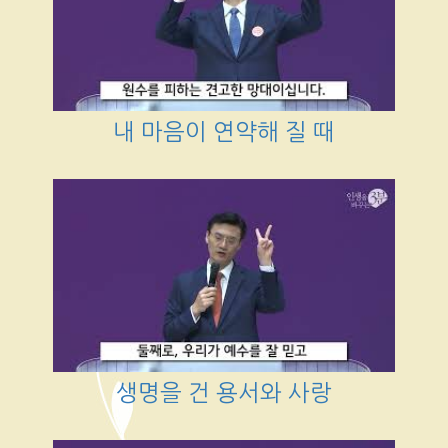
내 마음이 연약해 질 때
생명을 건 용서와 사랑