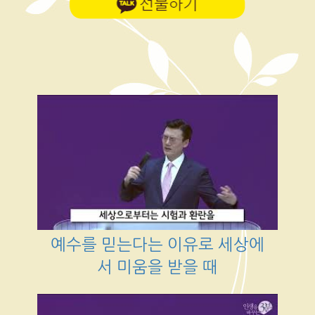
예수를 믿는다는 이유로 세상에
서 미움을 받을 때