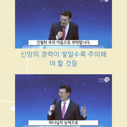
신앙의 경력이 쌓일수록 주의해
야 할 것들