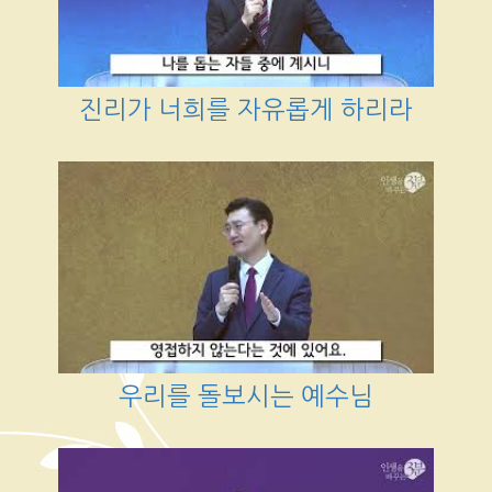
진리가 너희를 자유롭게 하리라
우리를 돌보시는 예수님