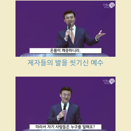
제자들의 발을 씻기신 예수