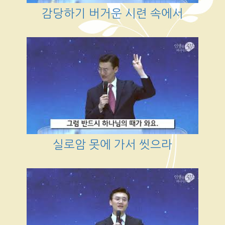
감당하기 버거운 시련 속에서
실로암 못에 가서 씻으라