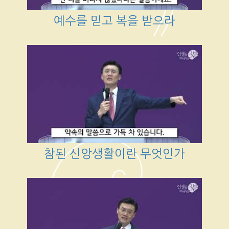
예수를 믿고 복을 받으라
참된 신앙생활이란 무엇인가