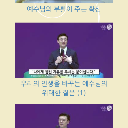
예수님의 부활이 주는 확신
우리의 인생을 바꾸는 예수님의
위대한 질문 (1)