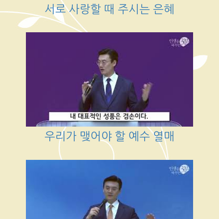
서로 사랑할 때 주시는 은혜
우리가 맺어야 할 예수 열매