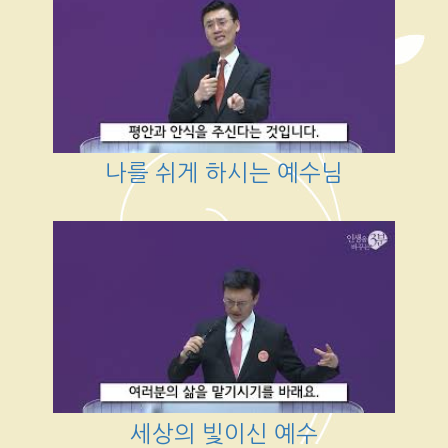
나를 쉬게 하시는 예수님
세상의 빛이신 예수