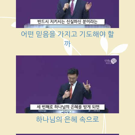
어떤 믿음을 가지고 기도해야 할
까
하나님의 은헤 속으로