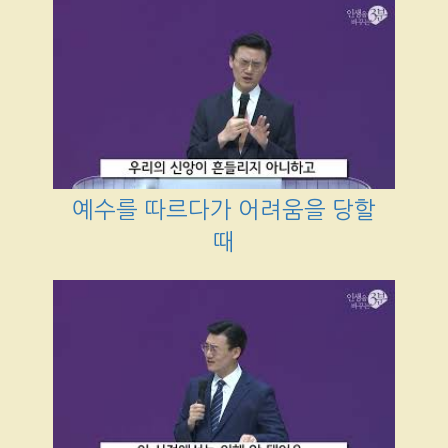
예수를 따르다가 어려움을 당할
때