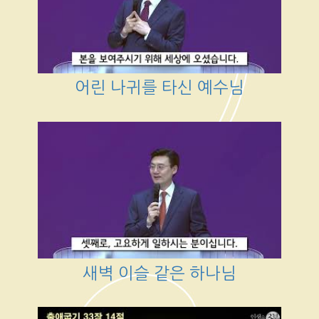
어린 나귀를 타신 예수님
새벽 이슬 같은 하나님