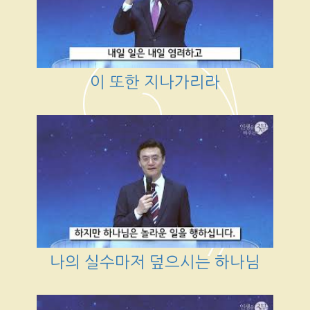
이 또한 지나가리라
나의 실수마저 덮으시는 하나님