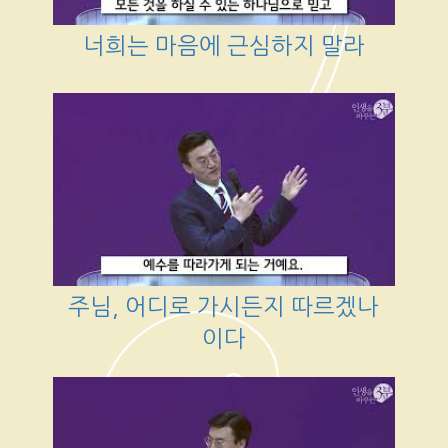
너희는 마음에 근심하지 말라
주님, 어디로 가시든지 따르겠나
이다