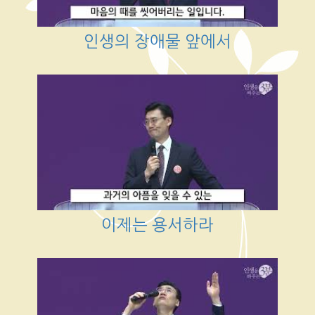
인생의 장애물 앞에서
이제는 용서하라