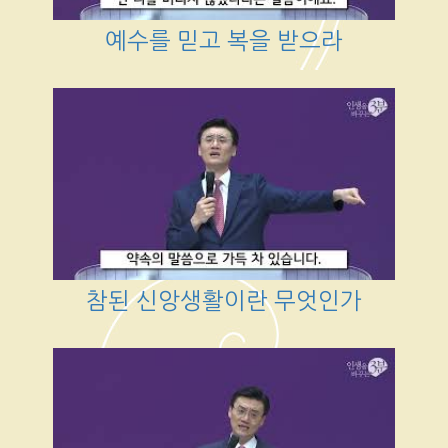
예수를 믿고 복을 받으라
참된 신앙생활이란 무엇인가