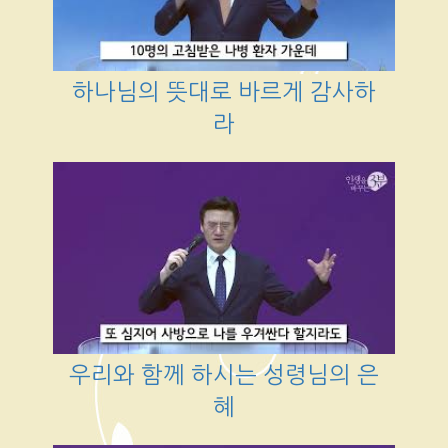
하나님의 뜻대로 바르게 감사하
라
우리와 함께 하시는 성령님의 은
혜