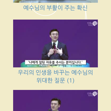
예수님의 부활이 주는 확신
우리의 인생을 바꾸는 예수님의
위대한 질문 (1)