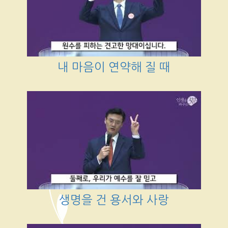
내 마음이 연약해 질 때
생명을 건 용서와 사랑