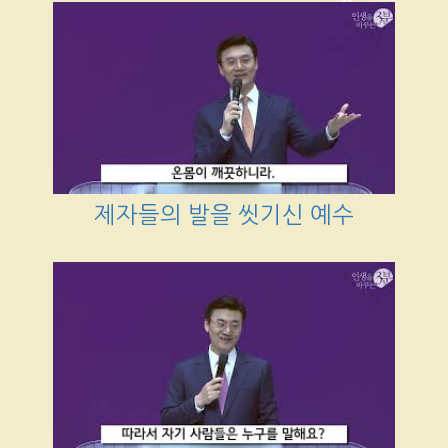
제자들의 발을 씻기신 예수