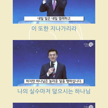
이 또한 지나가리라
나의 실수마저 덮으시는 하나님