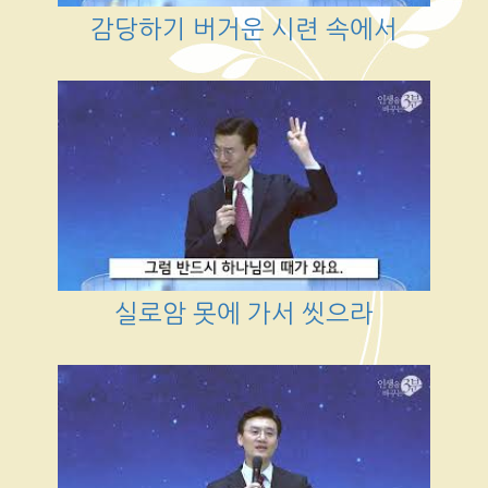
감당하기 버거운 시련 속에서
실로암 못에 가서 씻으라