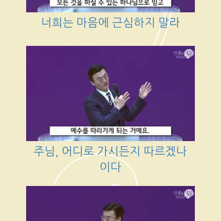
너희는 마음에 근심하지 말라
주님, 어디로 가시든지 따르겠나
이다