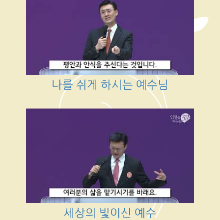
나를 쉬게 하시는 예수님
세상의 빛이신 예수