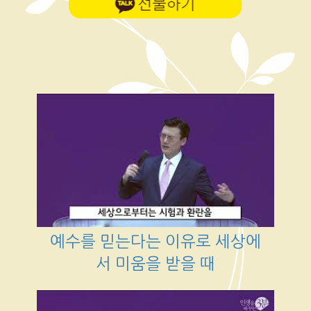
예수를 믿는다는 이유로 세상에
서 미움을 받을 때