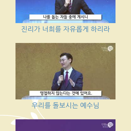
진리가 너희를 자유롭게 하리라
우리를 돌보시는 예수님