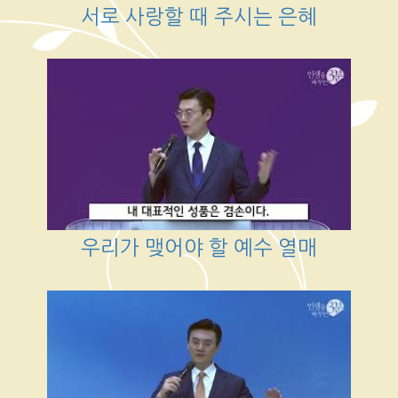
서로 사랑할 때 주시는 은혜
우리가 맺어야 할 예수 열매