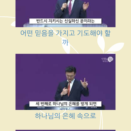
어떤 믿음을 가지고 기도해야 할
까
하나님의 은헤 속으로