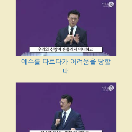
예수를 따르다가 어려움을 당할
때