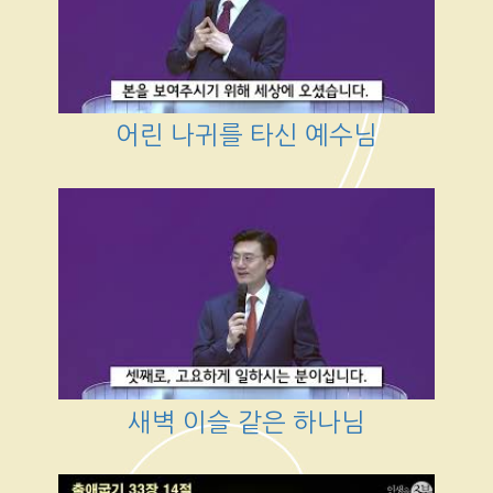
어린 나귀를 타신 예수님
새벽 이슬 같은 하나님