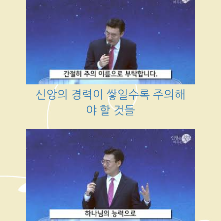
신앙의 경력이 쌓일수록 주의해
야 할 것들