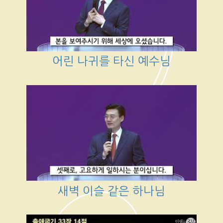
어린 나귀를 타신 예수님
새벽 이슬 같은 하나님