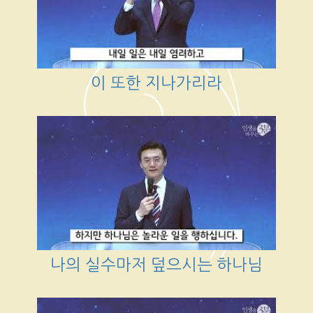
이 또한 지나가리라
나의 실수마저 덮으시는 하나님