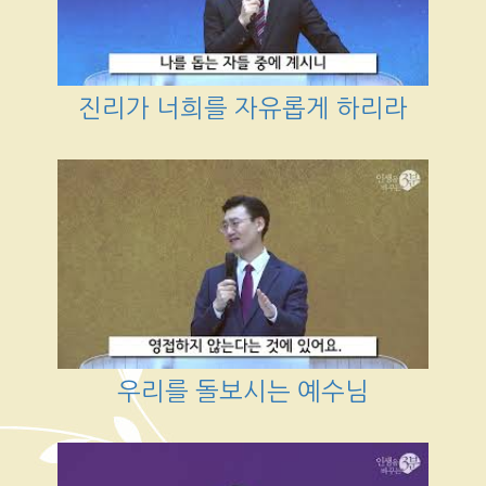
진리가 너희를 자유롭게 하리라
우리를 돌보시는 예수님