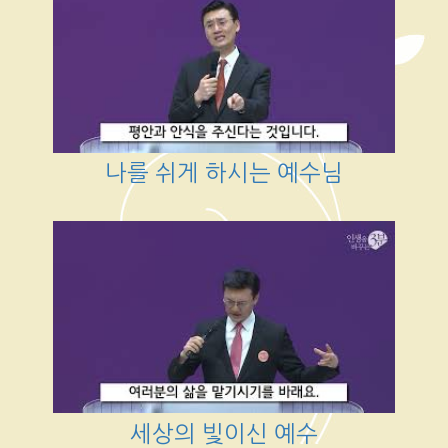
나를 쉬게 하시는 예수님
세상의 빛이신 예수