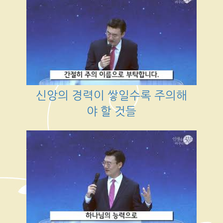
신앙의 경력이 쌓일수록 주의해
야 할 것들