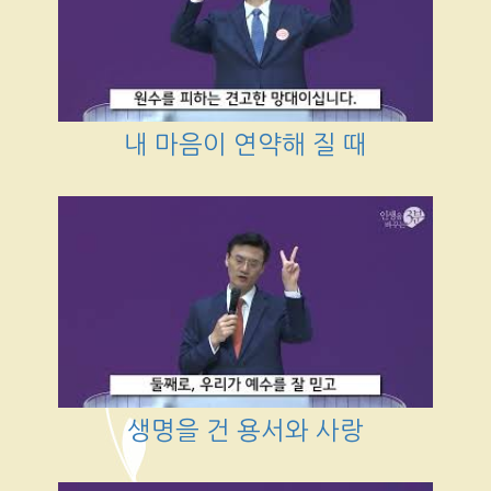
내 마음이 연약해 질 때
생명을 건 용서와 사랑