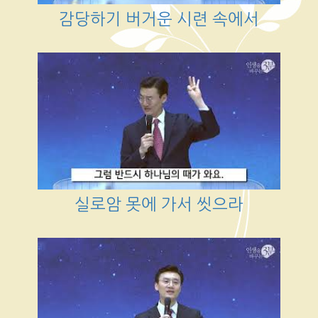
감당하기 버거운 시련 속에서
실로암 못에 가서 씻으라