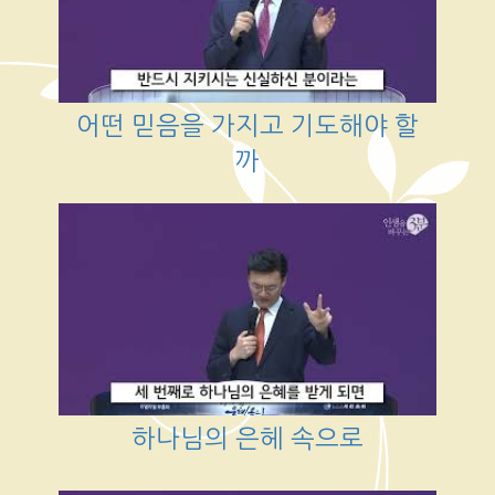
어떤 믿음을 가지고 기도해야 할
까
하나님의 은헤 속으로