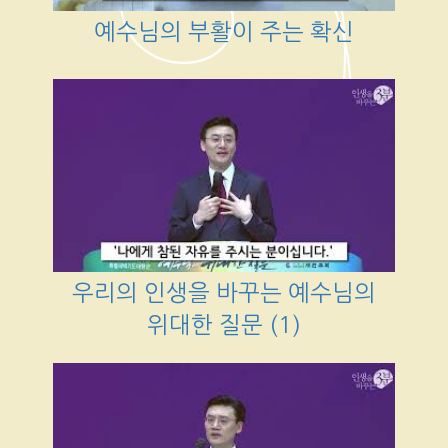
예수님의 부활이 주는 확신
우리의 인생을 바꾸는 예수님의
위대한 질문 (1)