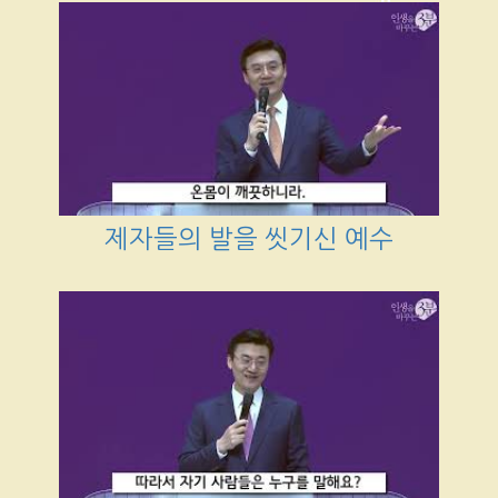
제자들의 발을 씻기신 예수