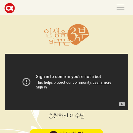
승천하신 예수님