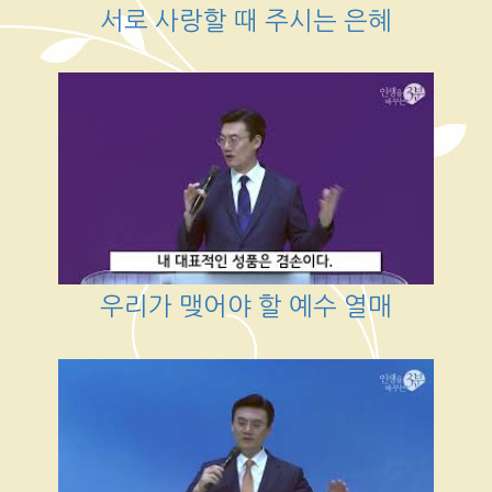
서로 사랑할 때 주시는 은혜
우리가 맺어야 할 예수 열매