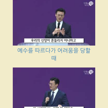
예수를 따르다가 어려움을 당할
때