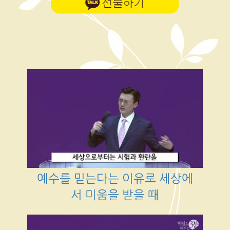
예수를 믿는다는 이유로 세상에
서 미움을 받을 때