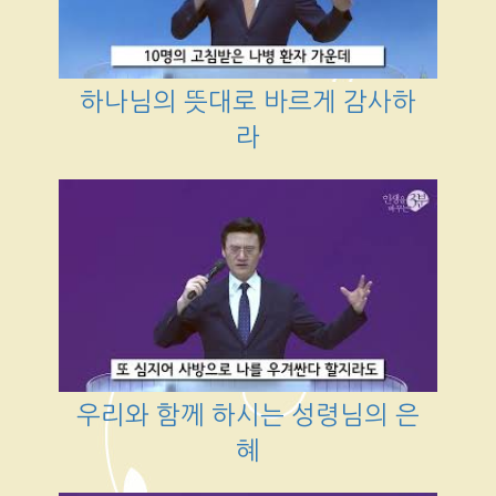
하나님의 뜻대로 바르게 감사하
라
우리와 함께 하시는 성령님의 은
혜