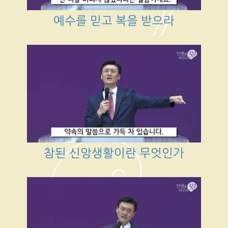
예수를 믿고 복을 받으라
참된 신앙생활이란 무엇인가