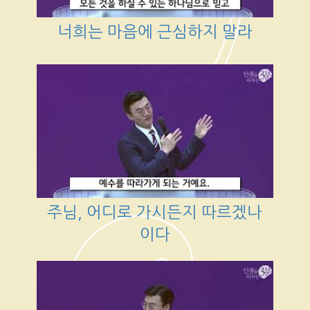
너희는 마음에 근심하지 말라
주님, 어디로 가시든지 따르겠나
이다