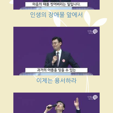
인생의 장애물 앞에서
이제는 용서하라