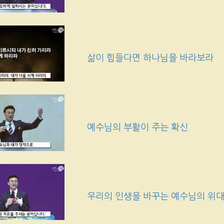
삶이 힘들다면 하나님을 바라보라
예수님의 부활이 주는 확신
우리의 인생을 바꾸는 예수님의 위대한