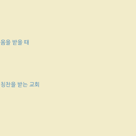
움을 받을 때
 칭찬을 받는 교회