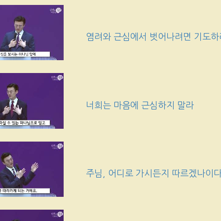
염려와 근심에서 벗어나려면 기도하
너희는 마음에 근심하지 말라
주님, 어디로 가시든지 따르겠나이