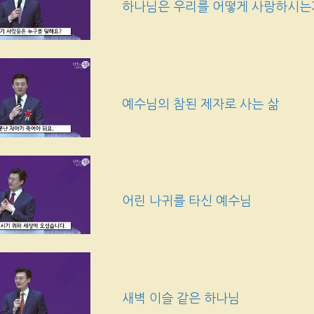
하나님은 우리를 어떻게 사랑하시는
예수님의 참된 제자로 사는 삶
어린 나귀를 타신 예수님
새벽 이슬 같은 하나님