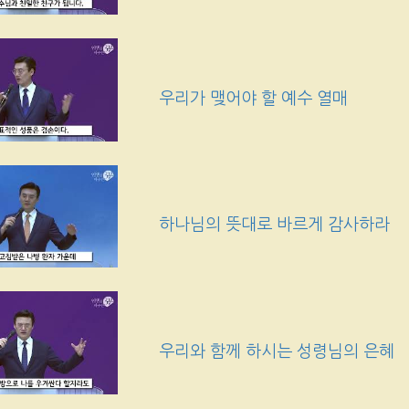
우리가 맺어야 할 예수 열매
하나님의 뜻대로 바르게 감사하라
우리와 함께 하시는 성령님의 은혜