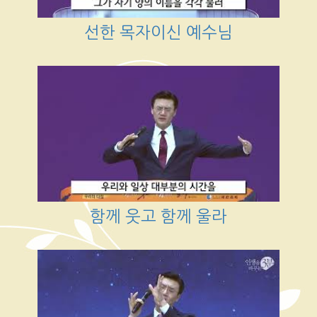
선한 목자이신 예수님
함께 웃고 함께 울라