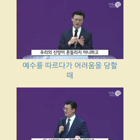
예수를 따르다가 어려움을 당할
때