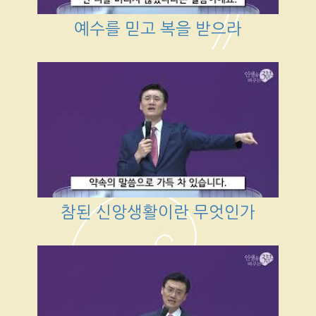
예수를 믿고 복을 받으라
참된 신앙생활이란 무엇인가