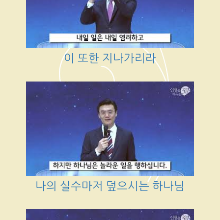
이 또한 지나가리라
나의 실수마저 덮으시는 하나님