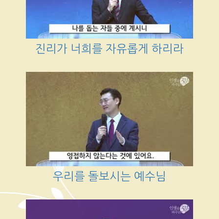
진리가 너희를 자유롭게 하리라
우리를 돌보시는 예수님