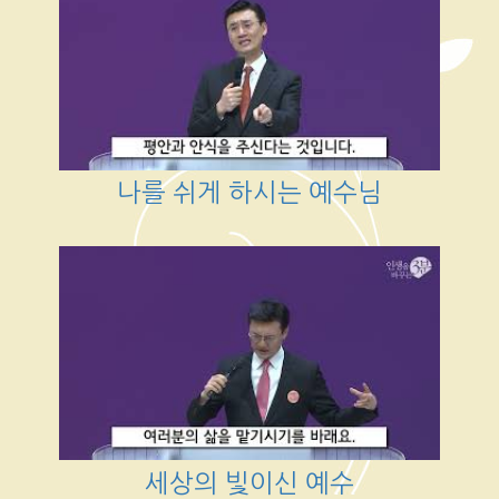
나를 쉬게 하시는 예수님
세상의 빛이신 예수