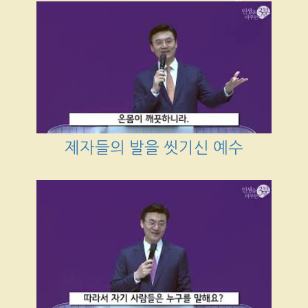
제자들의 발을 씻기신 예수