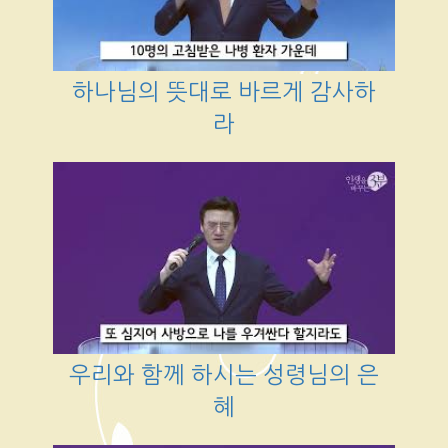
하나님의 뜻대로 바르게 감사하
라
우리와 함께 하시는 성령님의 은
혜