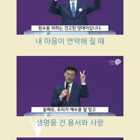
내 마음이 연약해 질 때
생명을 건 용서와 사랑