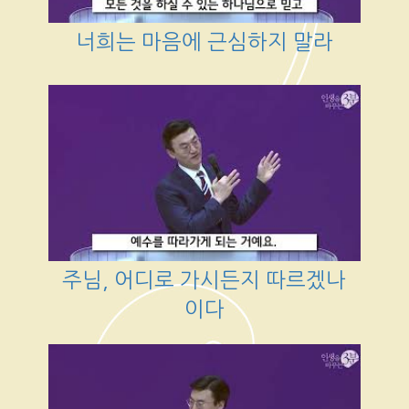
너희는 마음에 근심하지 말라
주님, 어디로 가시든지 따르겠나
이다