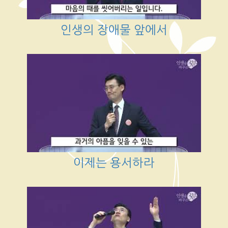
인생의 장애물 앞에서
이제는 용서하라