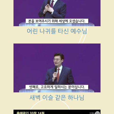
어린 나귀를 타신 예수님
새벽 이슬 같은 하나님