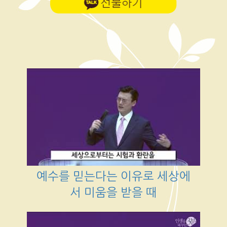
예수를 믿는다는 이유로 세상에
서 미움을 받을 때