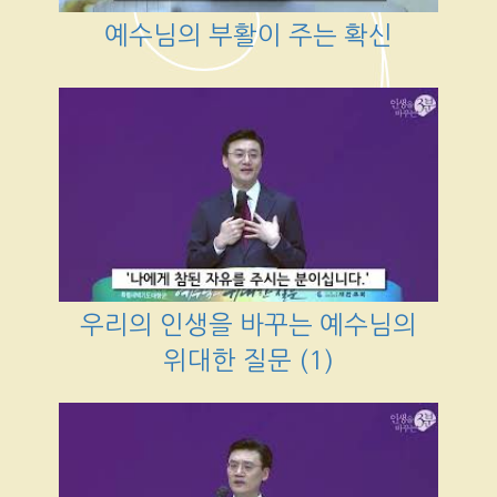
예수님의 부활이 주는 확신
우리의 인생을 바꾸는 예수님의
위대한 질문 (1)