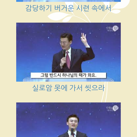
감당하기 버거운 시련 속에서
실로암 못에 가서 씻으라