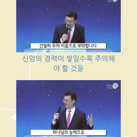
신앙의 경력이 쌓일수록 주의해
야 할 것들