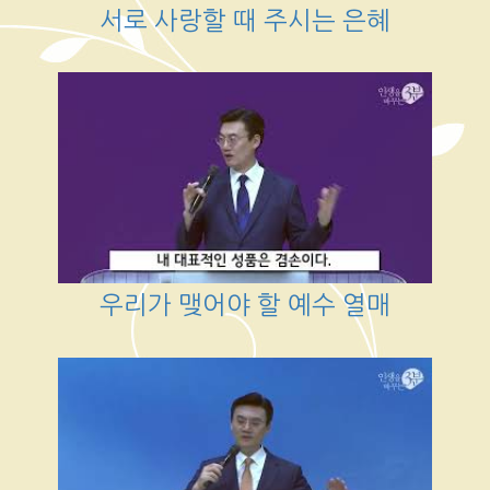
서로 사랑할 때 주시는 은혜
우리가 맺어야 할 예수 열매