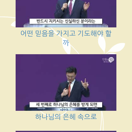
어떤 믿음을 가지고 기도해야 할
까
하나님의 은헤 속으로