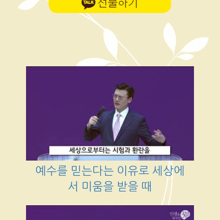
예수를 믿는다는 이유로 세상에
서 미움을 받을 때