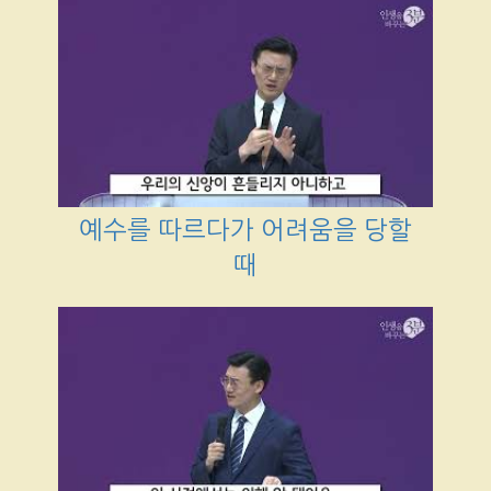
예수를 따르다가 어려움을 당할
때