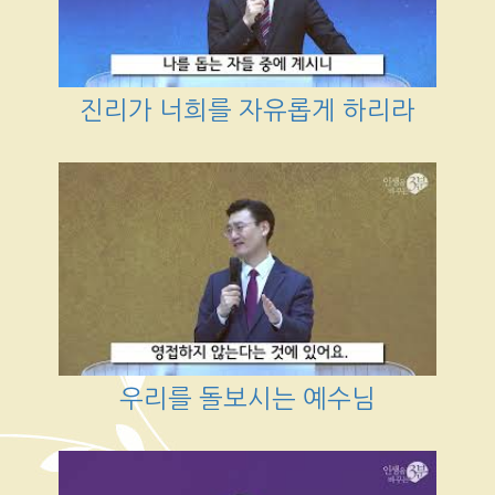
진리가 너희를 자유롭게 하리라
우리를 돌보시는 예수님