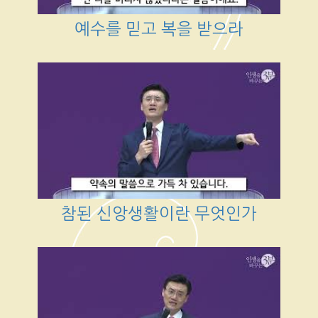
예수를 믿고 복을 받으라
참된 신앙생활이란 무엇인가