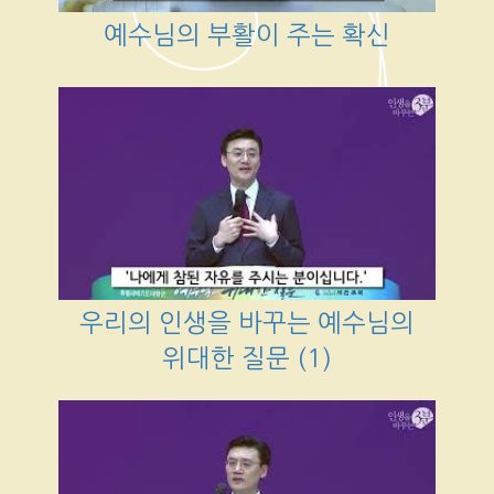
예수님의 부활이 주는 확신
우리의 인생을 바꾸는 예수님의
위대한 질문 (1)