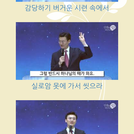
감당하기 버거운 시련 속에서
실로암 못에 가서 씻으라