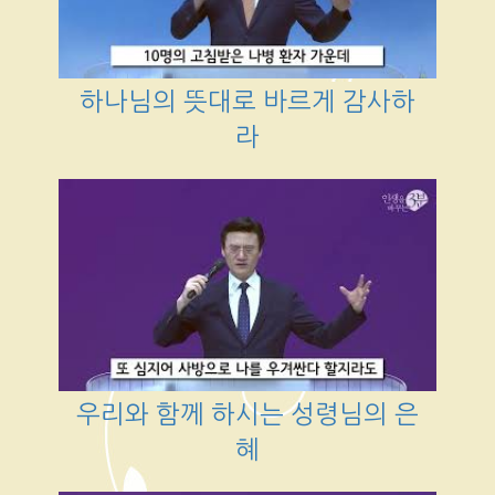
하나님의 뜻대로 바르게 감사하
라
우리와 함께 하시는 성령님의 은
혜