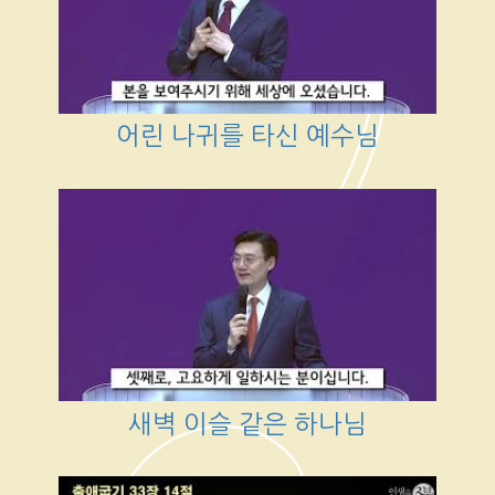
어린 나귀를 타신 예수님
새벽 이슬 같은 하나님