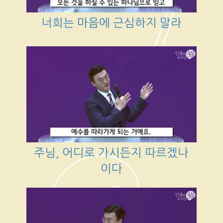
너희는 마음에 근심하지 말라
주님, 어디로 가시든지 따르겠나
이다