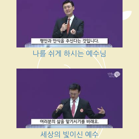
나를 쉬게 하시는 예수님
세상의 빛이신 예수