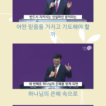
어떤 믿음을 가지고 기도해야 할
까
하나님의 은헤 속으로