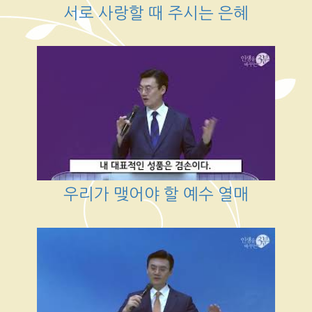
서로 사랑할 때 주시는 은혜
우리가 맺어야 할 예수 열매