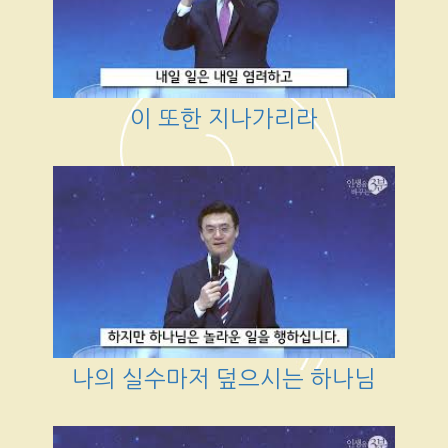
이 또한 지나가리라
나의 실수마저 덮으시는 하나님