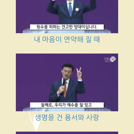
내 마음이 연약해 질 때
생명을 건 용서와 사랑