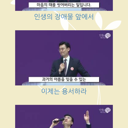
인생의 장애물 앞에서
이제는 용서하라