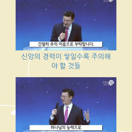
신앙의 경력이 쌓일수록 주의해
야 할 것들