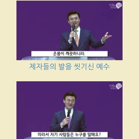
제자들의 발을 씻기신 예수