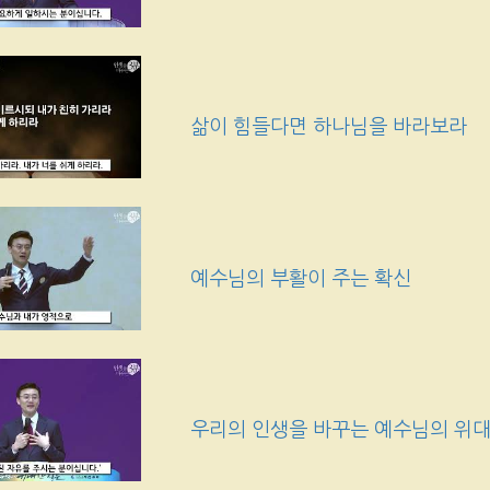
삶이 힘들다면 하나님을 바라보라
예수님의 부활이 주는 확신
우리의 인생을 바꾸는 예수님의 위대한