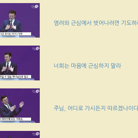
염려와 근심에서 벗어나려면 기도하
너희는 마음에 근심하지 말라
주님, 어디로 가시든지 따르겠나이