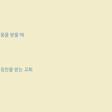
움을 받을 때
 칭찬을 받는 교회