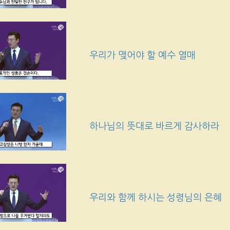
우리가 맺어야 할 예수 열매
하나님의 뜻대로 바르게 감사하라
우리와 함께 하시는 성령님의 은혜