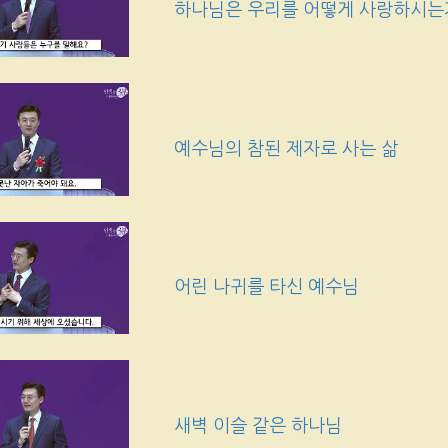
하나님은 우리를 어떻게 사랑하시는
예수님의 참된 제자로 사는 삶
어린 나귀를 타신 예수님
새벽 이슬 같은 하나님