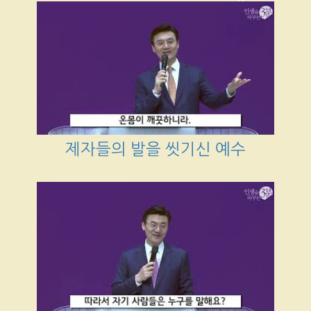
제자들의 발을 씻기신 예수