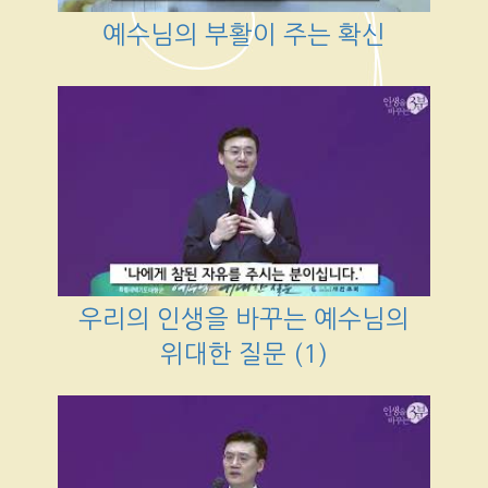
예수님의 부활이 주는 확신
우리의 인생을 바꾸는 예수님의
위대한 질문 (1)