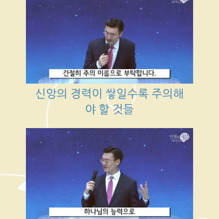
신앙의 경력이 쌓일수록 주의해
야 할 것들