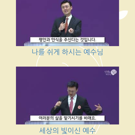
나를 쉬게 하시는 예수님
세상의 빛이신 예수