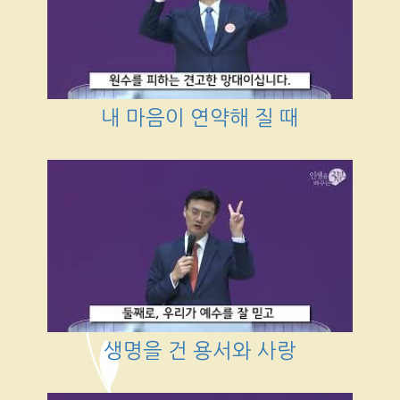
내 마음이 연약해 질 때
생명을 건 용서와 사랑