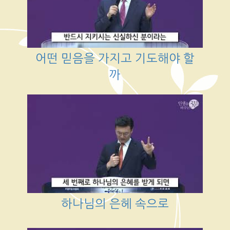
어떤 믿음을 가지고 기도해야 할
까
하나님의 은헤 속으로