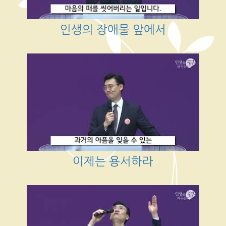
인생의 장애물 앞에서
이제는 용서하라