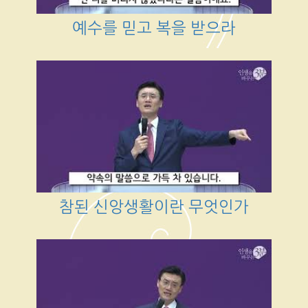
예수를 믿고 복을 받으라
참된 신앙생활이란 무엇인가