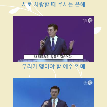
서로 사랑할 때 주시는 은혜
우리가 맺어야 할 예수 열매