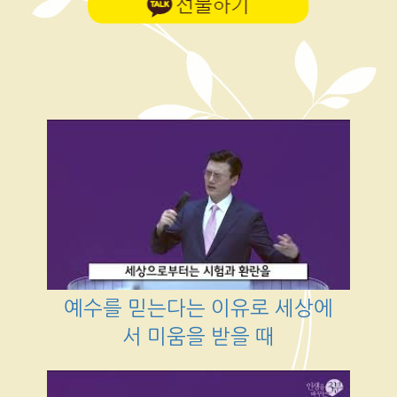
예수를 믿는다는 이유로 세상에
서 미움을 받을 때