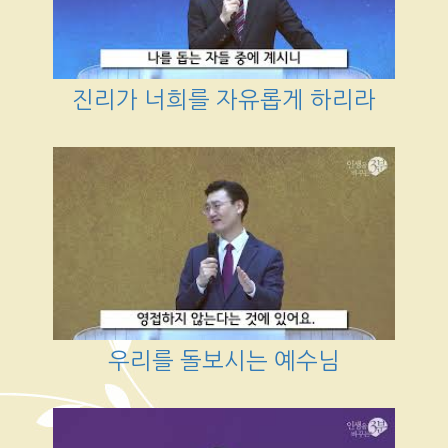
진리가 너희를 자유롭게 하리라
우리를 돌보시는 예수님