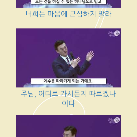
너희는 마음에 근심하지 말라
주님, 어디로 가시든지 따르겠나
이다