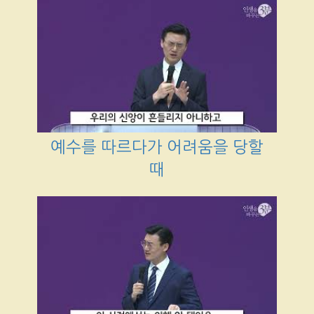
예수를 따르다가 어려움을 당할
때