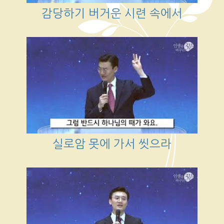
감당하기 버거운 시련 속에서
실로암 못에 가서 씻으라