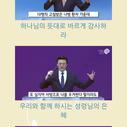
하나님의 뜻대로 바르게 감사하
라
우리와 함께 하시는 성령님의 은
혜