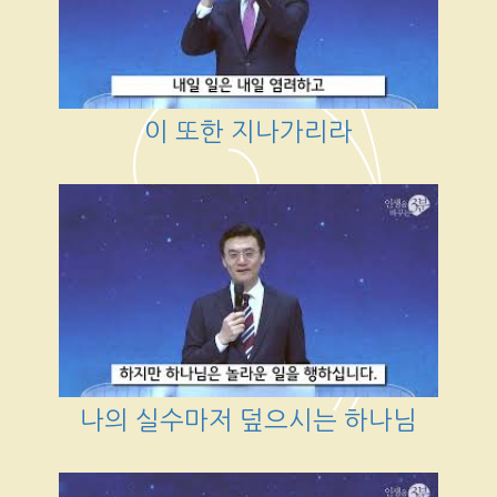
이 또한 지나가리라
나의 실수마저 덮으시는 하나님