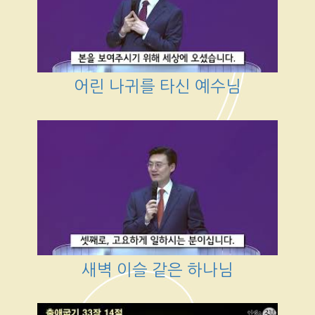
어린 나귀를 타신 예수님
새벽 이슬 같은 하나님