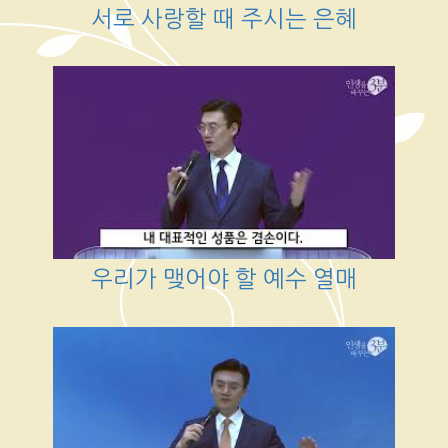
서로 사랑할 때 주시는 은혜
우리가 맺어야 할 예수 열매