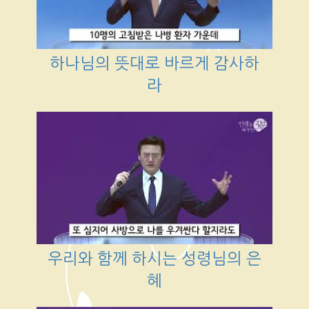
하나님의 뜻대로 바르게 감사하
라
우리와 함께 하시는 성령님의 은
혜