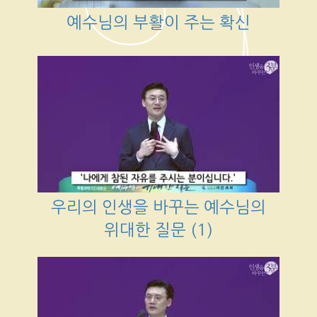
예수님의 부활이 주는 확신
우리의 인생을 바꾸는 예수님의
위대한 질문 (1)