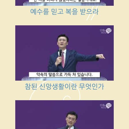
예수를 믿고 복을 받으라
참된 신앙생활이란 무엇인가