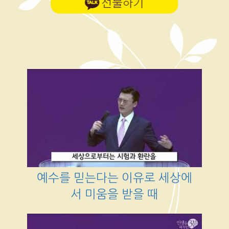
예수를 믿는다는 이유로 세상에
서 미움을 받을 때