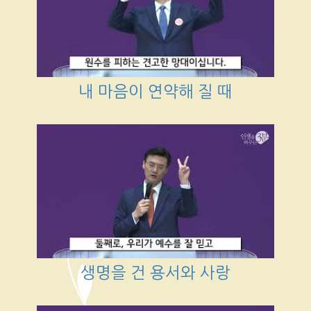
내 마음이 연약해 질 때
생명을 건 용서와 사랑