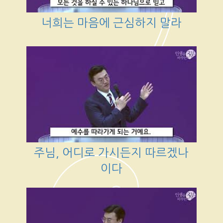
너희는 마음에 근심하지 말라
주님, 어디로 가시든지 따르겠나
이다