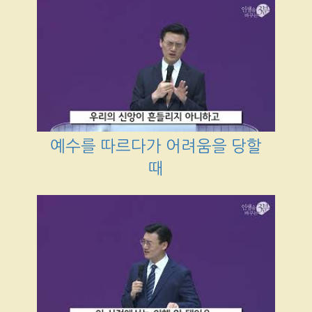
예수를 따르다가 어려움을 당할
때