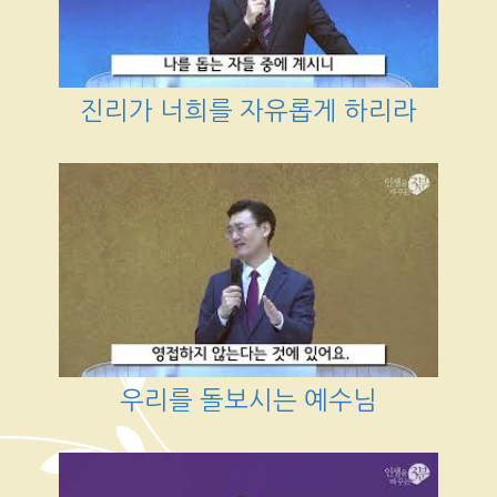
진리가 너희를 자유롭게 하리라
우리를 돌보시는 예수님