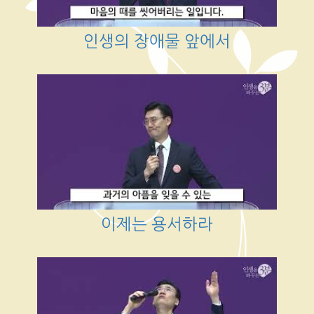
인생의 장애물 앞에서
이제는 용서하라