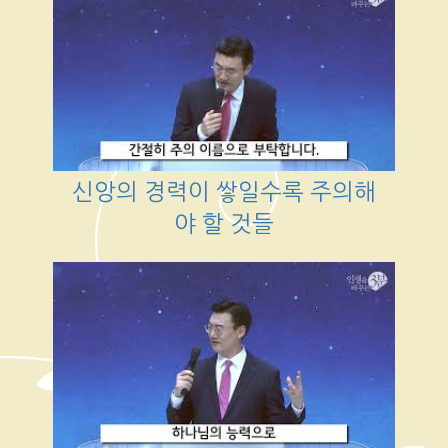
신앙의 경력이 쌓일수록 주의해
야 할 것들