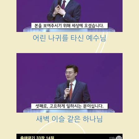
어린 나귀를 타신 예수님
새벽 이슬 같은 하나님