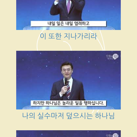
이 또한 지나가리라
나의 실수마저 덮으시는 하나님