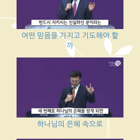
어떤 믿음을 가지고 기도해야 할
까
하나님의 은헤 속으로