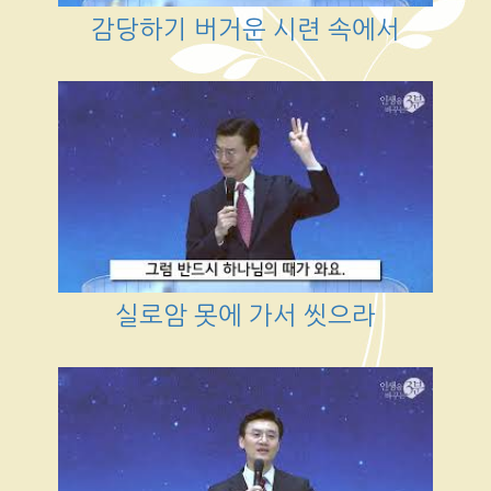
감당하기 버거운 시련 속에서
실로암 못에 가서 씻으라