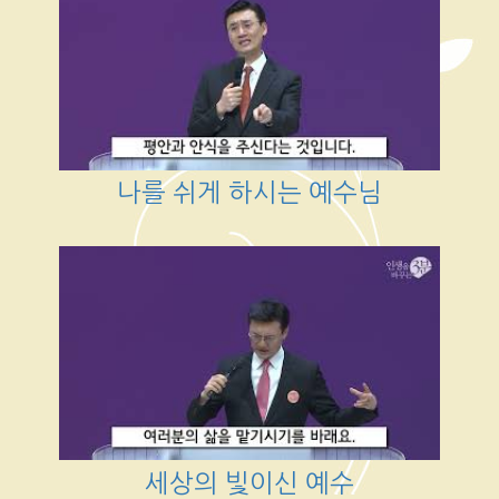
나를 쉬게 하시는 예수님
세상의 빛이신 예수