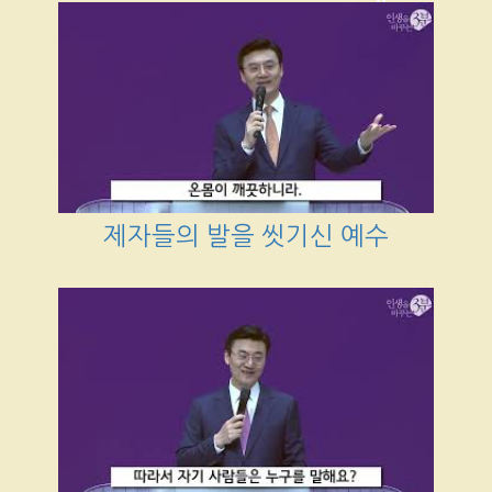
제자들의 발을 씻기신 예수