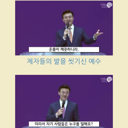
제자들의 발을 씻기신 예수