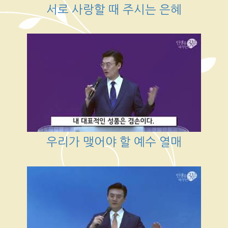
서로 사랑할 때 주시는 은혜
우리가 맺어야 할 예수 열매