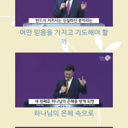
어떤 믿음을 가지고 기도해야 할
까
하나님의 은헤 속으로