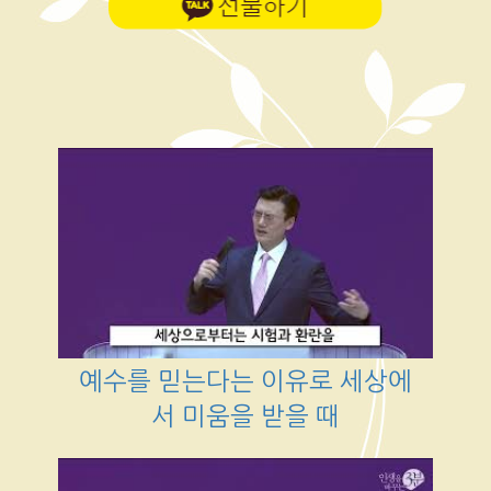
예수를 믿는다는 이유로 세상에
서 미움을 받을 때