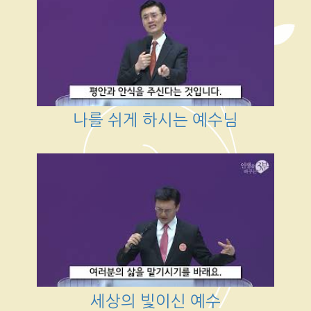
나를 쉬게 하시는 예수님
세상의 빛이신 예수