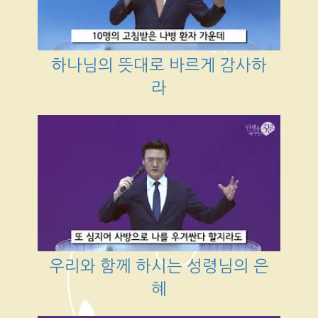
하나님의 뜻대로 바르게 감사하
라
우리와 함께 하시는 성령님의 은
혜