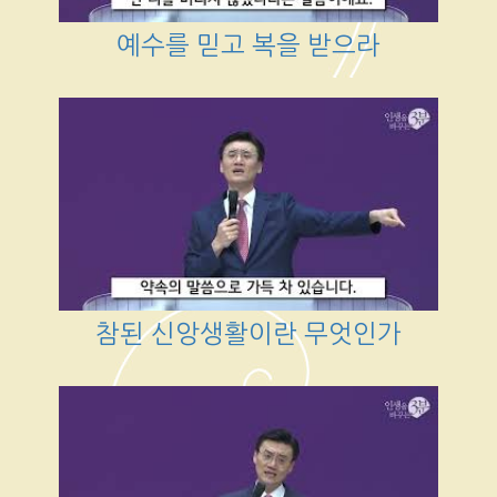
예수를 믿고 복을 받으라
참된 신앙생활이란 무엇인가