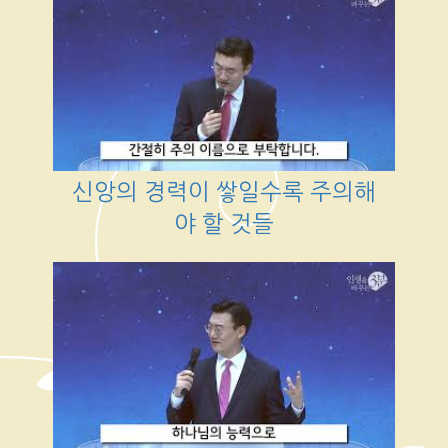
신앙의 경력이 쌓일수록 주의해
야 할 것들