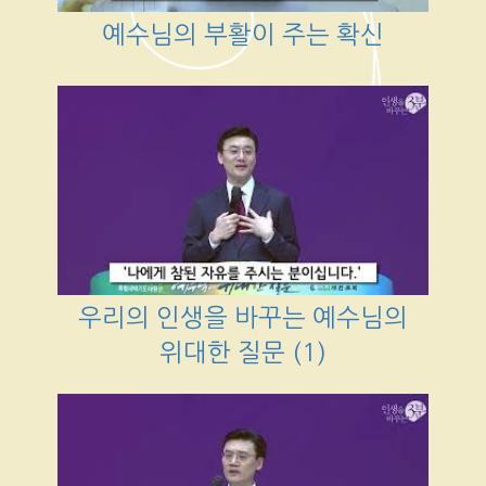
예수님의 부활이 주는 확신
우리의 인생을 바꾸는 예수님의
위대한 질문 (1)