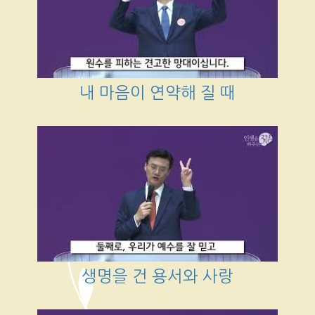
내 마음이 연약해 질 때
생명을 건 용서와 사랑