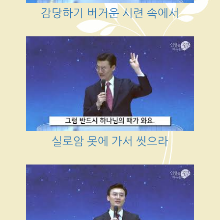
감당하기 버거운 시련 속에서
실로암 못에 가서 씻으라