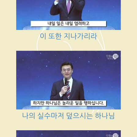
이 또한 지나가리라
나의 실수마저 덮으시는 하나님