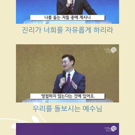
진리가 너희를 자유롭게 하리라
우리를 돌보시는 예수님