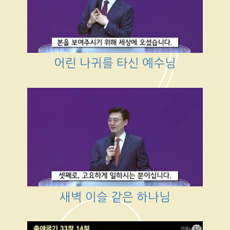
어린 나귀를 타신 예수님
새벽 이슬 같은 하나님