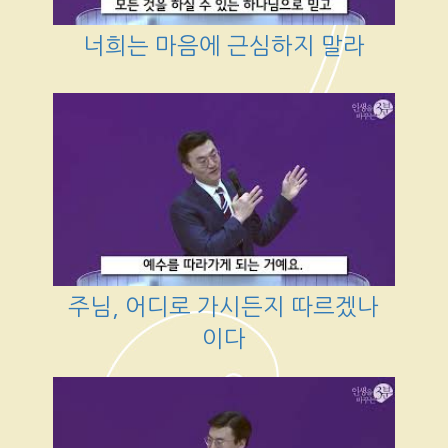
너희는 마음에 근심하지 말라
주님, 어디로 가시든지 따르겠나
이다