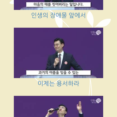
인생의 장애물 앞에서
이제는 용서하라