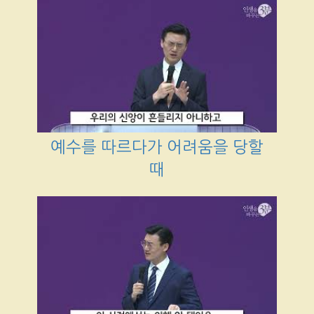
예수를 따르다가 어려움을 당할
때