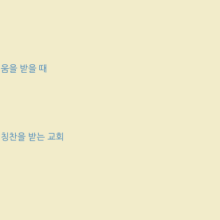
움을 받을 때
 칭찬을 받는 교회