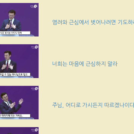
염려와 근심에서 벗어나려면 기도하
너희는 마음에 근심하지 말라
주님, 어디로 가시든지 따르겠나이