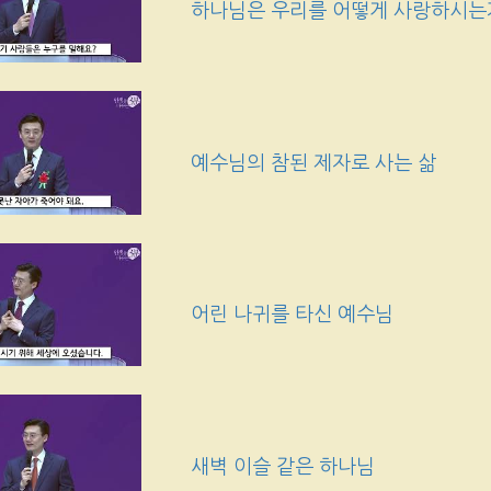
하나님은 우리를 어떻게 사랑하시는
예수님의 참된 제자로 사는 삶
어린 나귀를 타신 예수님
새벽 이슬 같은 하나님