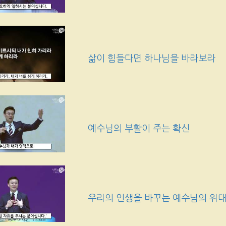
삶이 힘들다면 하나님을 바라보라
예수님의 부활이 주는 확신
우리의 인생을 바꾸는 예수님의 위대한