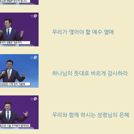
우리가 맺어야 할 예수 열매
하나님의 뜻대로 바르게 감사하라
우리와 함께 하시는 성령님의 은혜