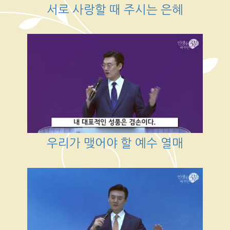
서로 사랑할 때 주시는 은혜
우리가 맺어야 할 예수 열매