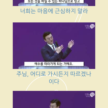
너희는 마음에 근심하지 말라
주님, 어디로 가시든지 따르겠나
이다