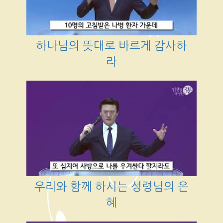
하나님의 뜻대로 바르게 감사하
라
우리와 함께 하시는 성령님의 은
혜