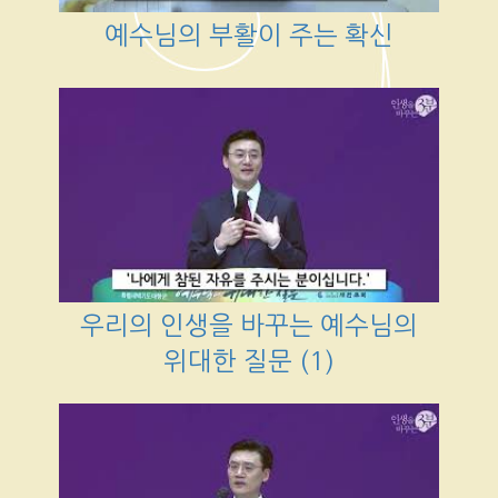
예수님의 부활이 주는 확신
우리의 인생을 바꾸는 예수님의
위대한 질문 (1)