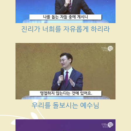
진리가 너희를 자유롭게 하리라
우리를 돌보시는 예수님