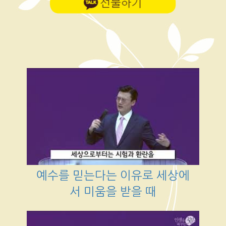
예수를 믿는다는 이유로 세상에
서 미움을 받을 때