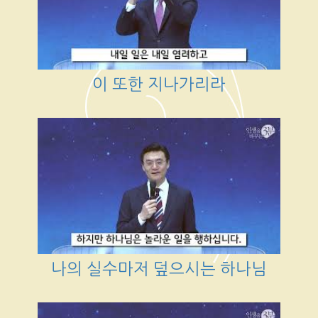
이 또한 지나가리라
나의 실수마저 덮으시는 하나님