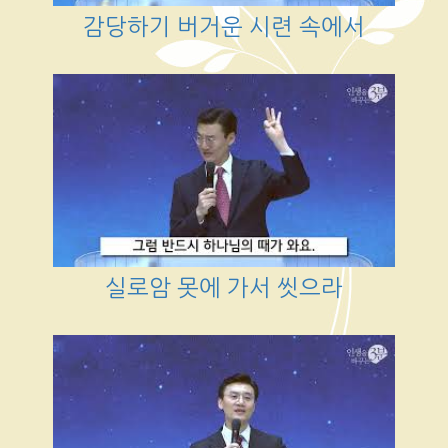
감당하기 버거운 시련 속에서
실로암 못에 가서 씻으라