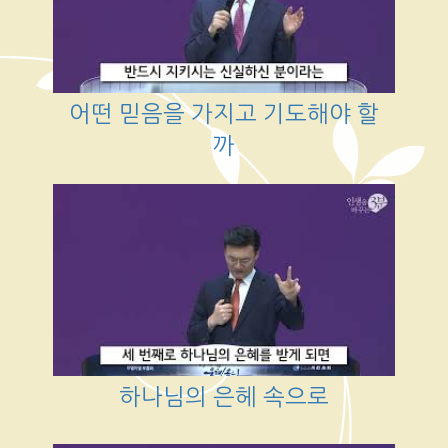
어떤 믿음을 가지고 기도해야 할
까
하나님의 은헤 속으로