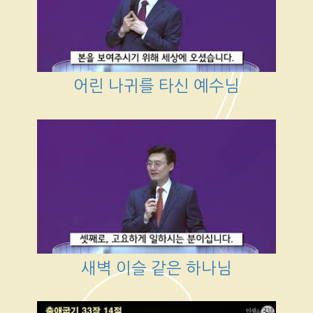
어린 나귀를 타신 예수님
새벽 이슬 같은 하나님