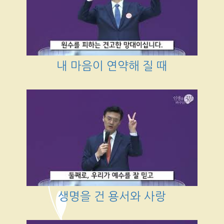
내 마음이 연약해 질 때
생명을 건 용서와 사랑