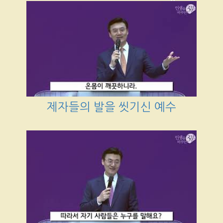
제자들의 발을 씻기신 예수