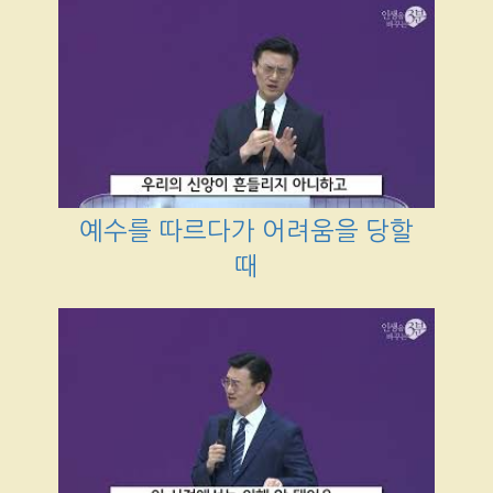
예수를 따르다가 어려움을 당할
때