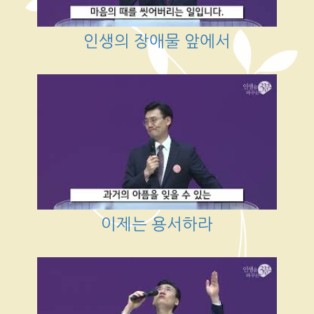
인생의 장애물 앞에서
이제는 용서하라