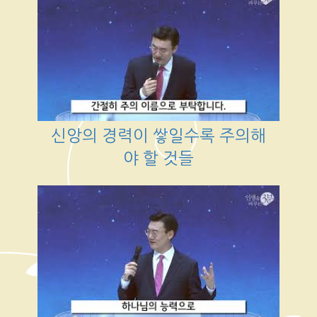
신앙의 경력이 쌓일수록 주의해
야 할 것들