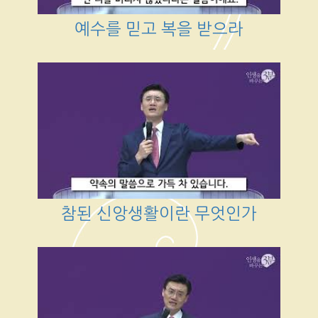
예수를 믿고 복을 받으라
참된 신앙생활이란 무엇인가