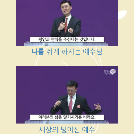
나를 쉬게 하시는 예수님
세상의 빛이신 예수