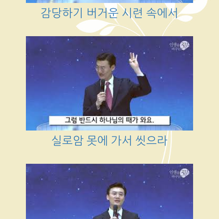
감당하기 버거운 시련 속에서
실로암 못에 가서 씻으라