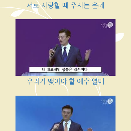
서로 사랑할 때 주시는 은혜
우리가 맺어야 할 예수 열매