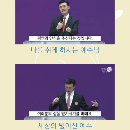
나를 쉬게 하시는 예수님
세상의 빛이신 예수