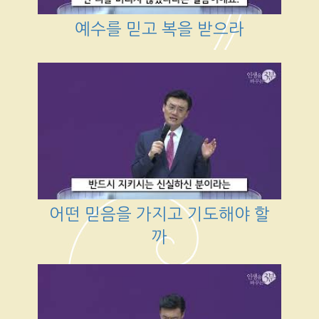
예수를 믿고 복을 받으라
어떤 믿음을 가지고 기도해야 할
까