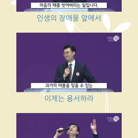
인생의 장애물 앞에서
이제는 용서하라