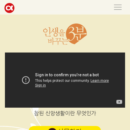
참된 신앙생활이란 무엇인가