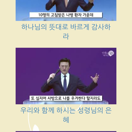
하나님의 뜻대로 바르게 감사하
라
우리와 함께 하시는 성령님의 은
혜