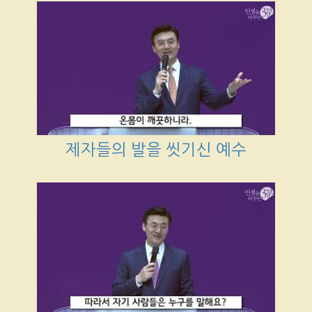
제자들의 발을 씻기신 예수