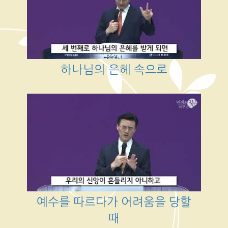
하나님의 은헤 속으로
예수를 따르다가 어려움을 당할
때