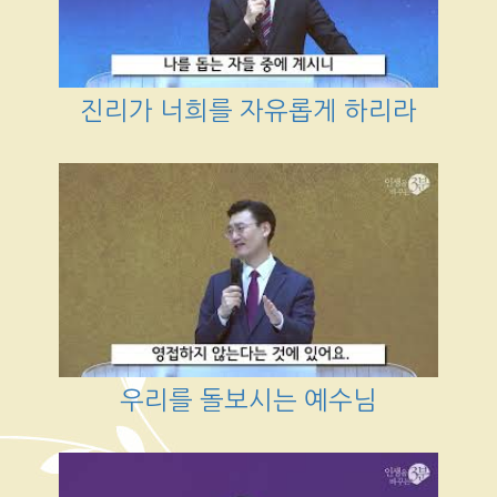
진리가 너희를 자유롭게 하리라
우리를 돌보시는 예수님