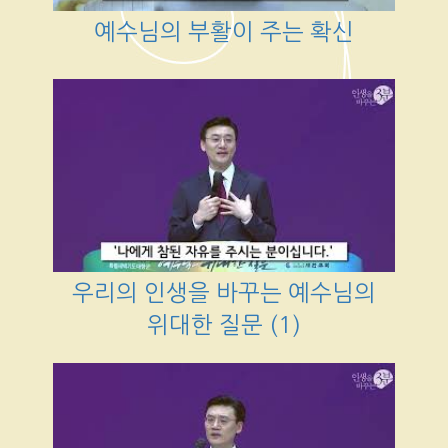
예수님의 부활이 주는 확신
우리의 인생을 바꾸는 예수님의
위대한 질문 (1)