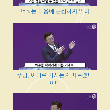
너희는 마음에 근심하지 말라
주님, 어디로 가시든지 따르겠나
이다