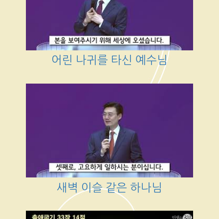
어린 나귀를 타신 예수님
새벽 이슬 같은 하나님