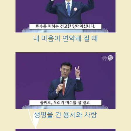
내 마음이 연약해 질 때
생명을 건 용서와 사랑