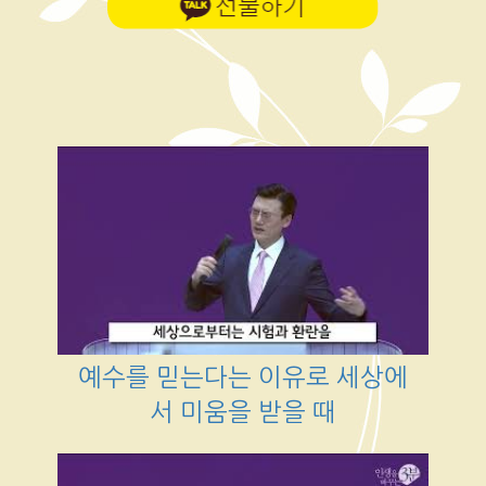
예수를 믿는다는 이유로 세상에
서 미움을 받을 때