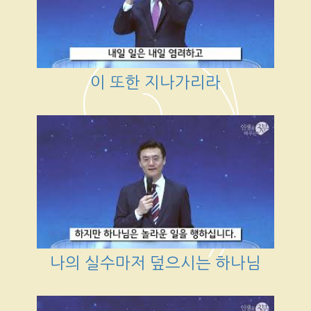
이 또한 지나가리라
나의 실수마저 덮으시는 하나님