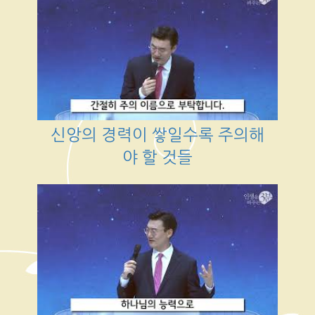
신앙의 경력이 쌓일수록 주의해
야 할 것들