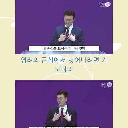
염려와 근심에서 벗어나려면 기
도하라