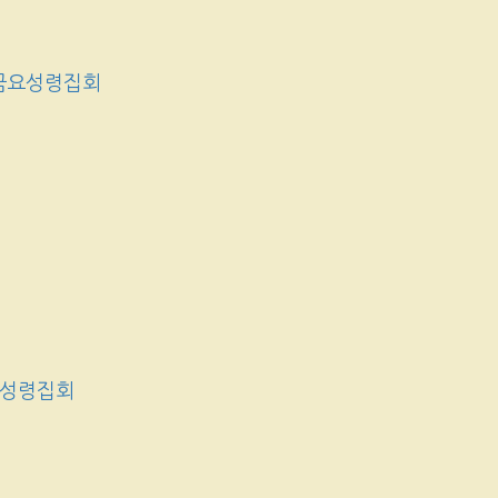
금요성령집회
요성령집회