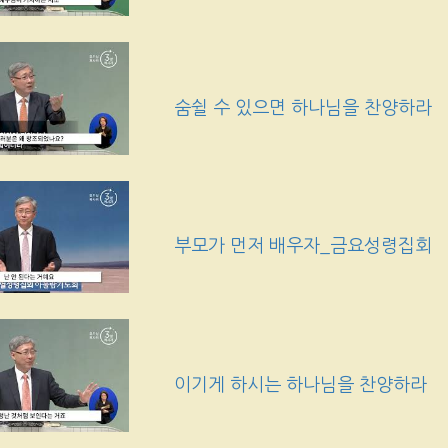
숨쉴 수 있으면 하나님을 찬양하라
부모가 먼저 배우자_금요성령집회
이기게 하시는 하나님을 찬양하라