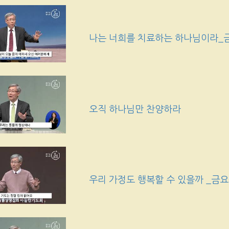
나는 너희를 치료하는 하나님이라_
오직 하나님만 찬양하라
우리 가정도 행복할 수 있을까 _금