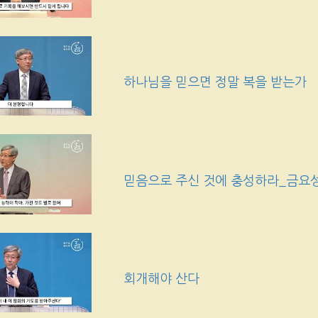
하나님을 믿으면 정말 복을 받는가
믿음으로 주신 것에 충성하라_금요
회개해야 산다