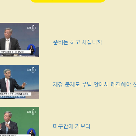
준비는 하고 사십니까
재정 문제도 주님 안에서 해결해야
마구간에 가보라