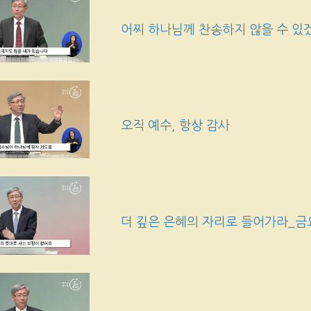
어찌 하나님께 찬송하지 않을 수 있
오직 예수, 항상 감사
더 깊은 은혜의 자리로 들어가라_