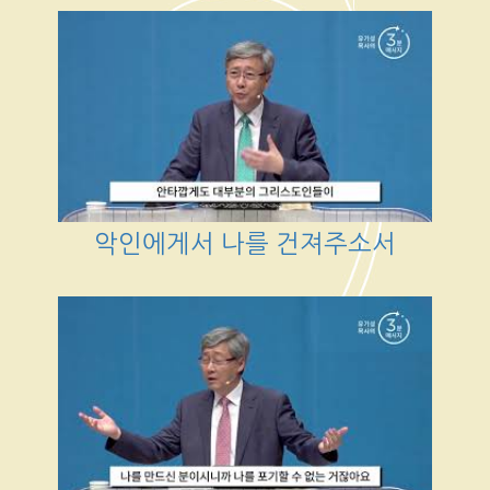
악인에게서 나를 건져주소서