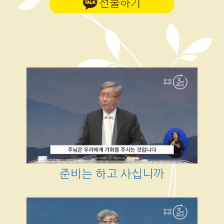
준비는 하고 사십니까