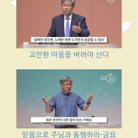
교만한 마음을 버려야 산다
믿음으로 주님과 동행하라-금요