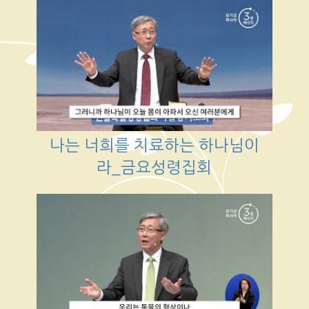
나는 너희를 치료하는 하나님이
라_금요성령집회