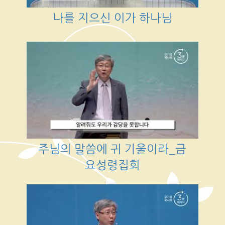
나를 지으신 이가 하나님
주님의 말씀에 귀 기울이라_금
요성령집회