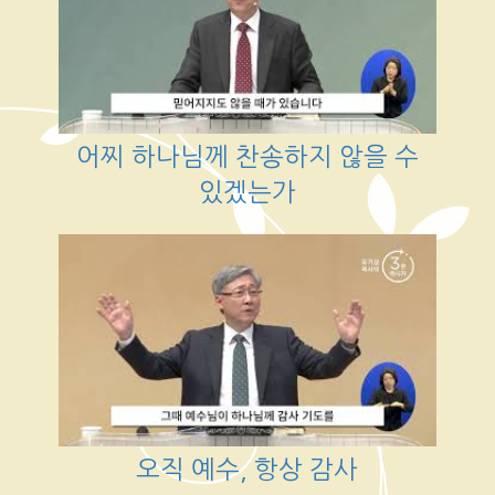
어찌 하나님께 찬송하지 않을 수
있겠는가
오직 예수, 항상 감사