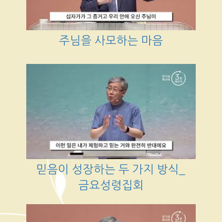
주님을 사모하는 마음
믿음이 성장하는 두 가지 방식_
금요성령집회