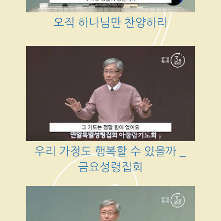
오직 하나님만 찬양하라
우리 가정도 행복할 수 있을까 _
금요성령집회