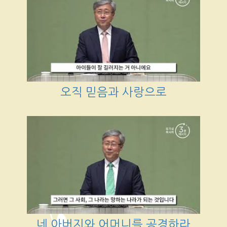
오직 믿음과 사랑으로
네 아버지와 어머니를 공경하라