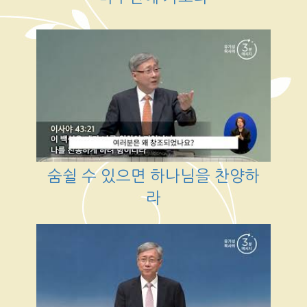
숨쉴 수 있으면 하나님을 찬양하
라