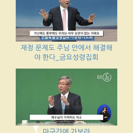
재정 문제도 주님 안에서 해결해
야 한다_금요성령집회
마구간에 가보라