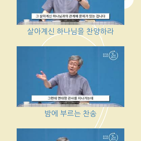
살아계신 하나님을 찬양하라
밤에 부르는 찬송