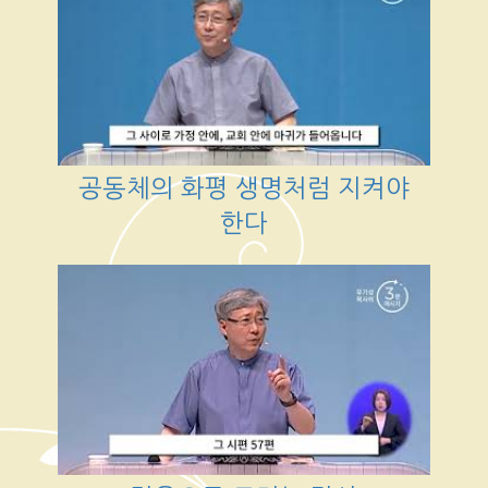
공동체의 화평 생명처럼 지켜야
한다