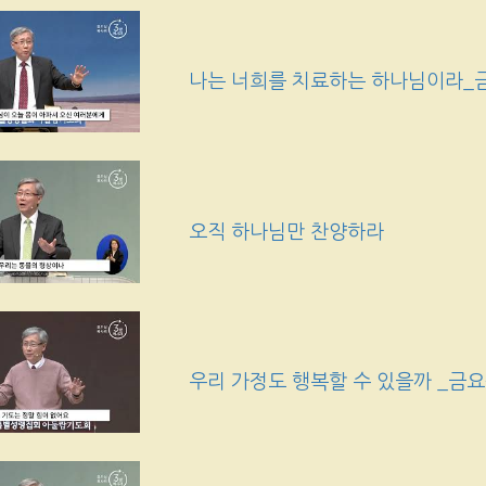
나는 너희를 치료하는 하나님이라_
오직 하나님만 찬양하라
우리 가정도 행복할 수 있을까 _금