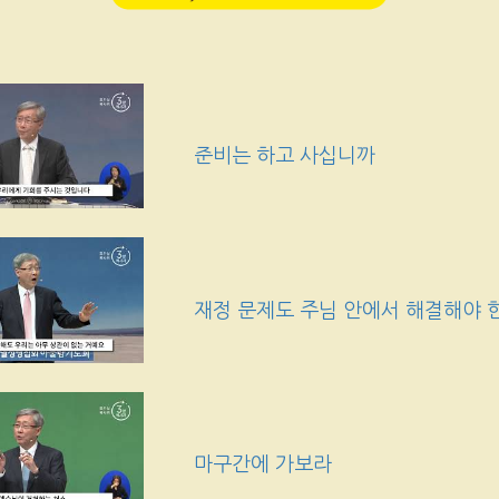
준비는 하고 사십니까
재정 문제도 주님 안에서 해결해야
마구간에 가보라