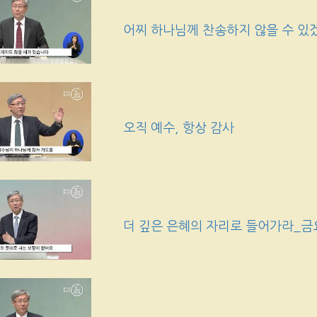
어찌 하나님께 찬송하지 않을 수 있
오직 예수, 항상 감사
더 깊은 은혜의 자리로 들어가라_