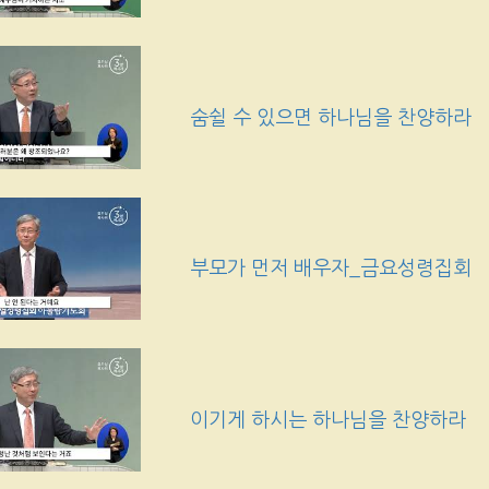
숨쉴 수 있으면 하나님을 찬양하라
부모가 먼저 배우자_금요성령집회
이기게 하시는 하나님을 찬양하라