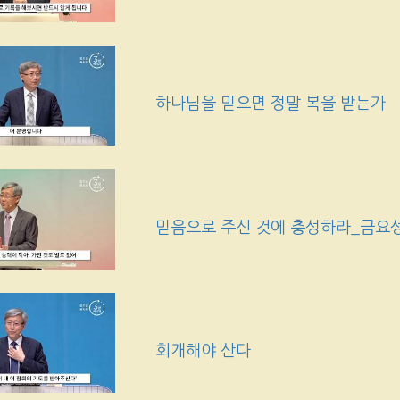
하나님을 믿으면 정말 복을 받는가
믿음으로 주신 것에 충성하라_금요
회개해야 산다