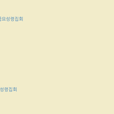
금요성령집회
요성령집회