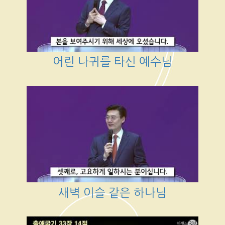
어린 나귀를 타신 예수님
새벽 이슬 같은 하나님