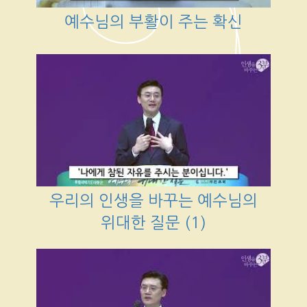
예수님의 부활이 주는 확신
우리의 인생을 바꾸는 예수님의
위대한 질문 (1)