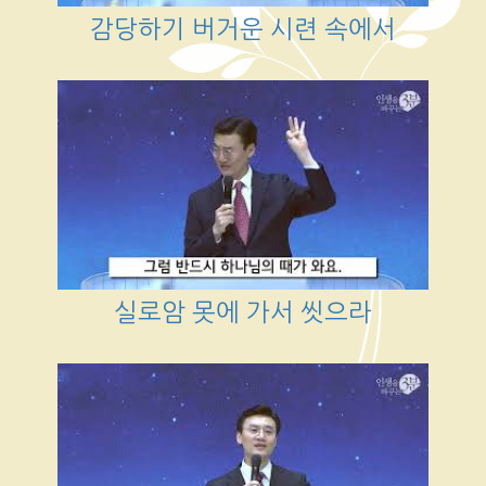
감당하기 버거운 시련 속에서
실로암 못에 가서 씻으라