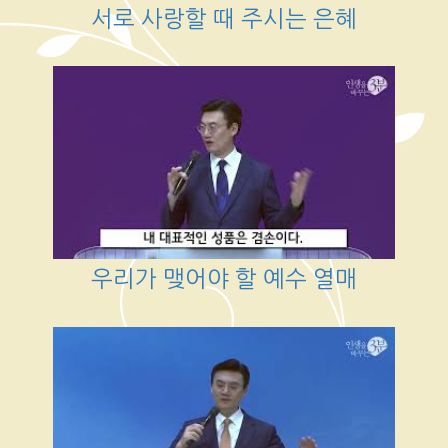
서로 사랑할 때 주시는 은혜
우리가 맺어야 할 예수 열매