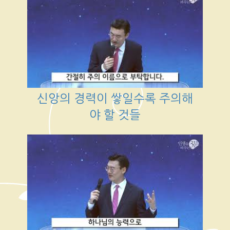
신앙의 경력이 쌓일수록 주의해
야 할 것들