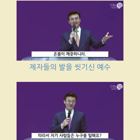
제자들의 발을 씻기신 예수