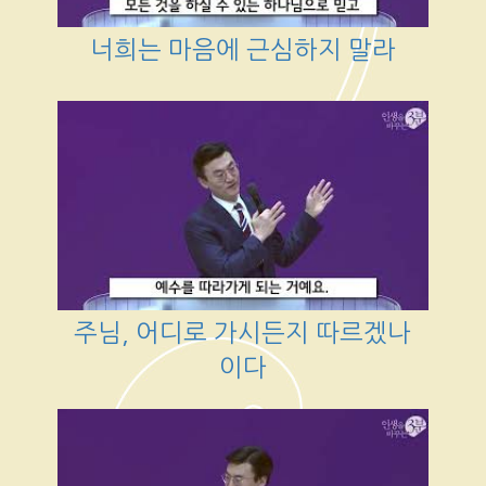
너희는 마음에 근심하지 말라
주님, 어디로 가시든지 따르겠나
이다