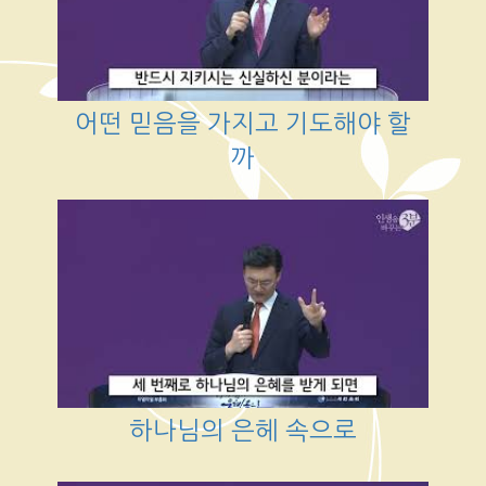
어떤 믿음을 가지고 기도해야 할
까
하나님의 은헤 속으로