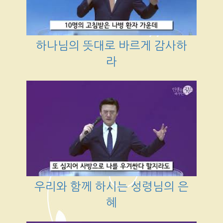
하나님의 뜻대로 바르게 감사하
라
우리와 함께 하시는 성령님의 은
혜