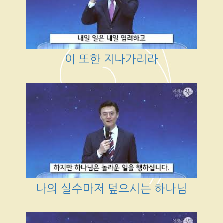
이 또한 지나가리라
나의 실수마저 덮으시는 하나님