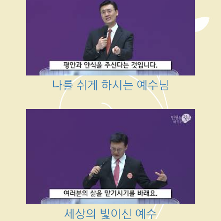
나를 쉬게 하시는 예수님
세상의 빛이신 예수