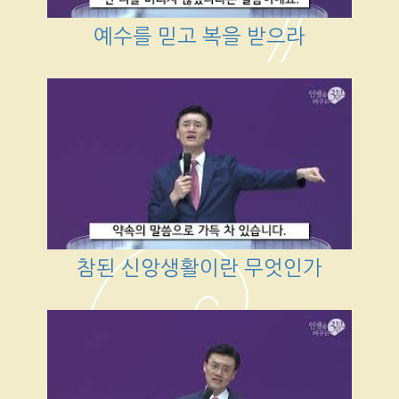
예수를 믿고 복을 받으라
참된 신앙생활이란 무엇인가