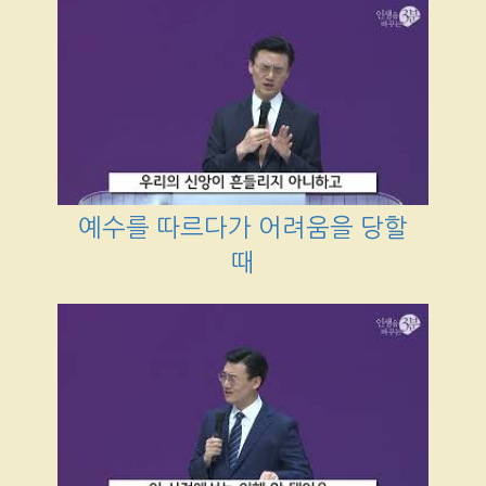
예수를 따르다가 어려움을 당할
때