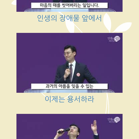
인생의 장애물 앞에서
이제는 용서하라