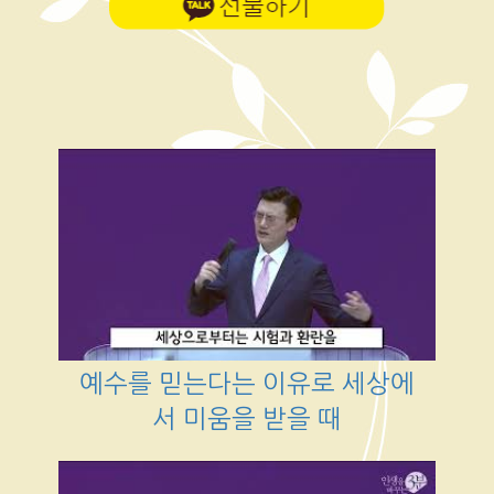
예수를 믿는다는 이유로 세상에
서 미움을 받을 때