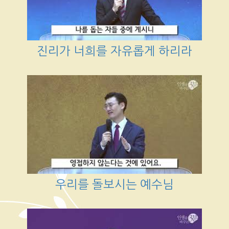
진리가 너희를 자유롭게 하리라
우리를 돌보시는 예수님