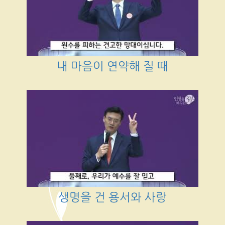
내 마음이 연약해 질 때
생명을 건 용서와 사랑