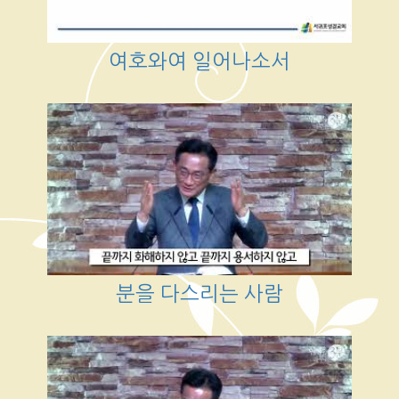
여호와여 일어나소서
분을 다스리는 사람