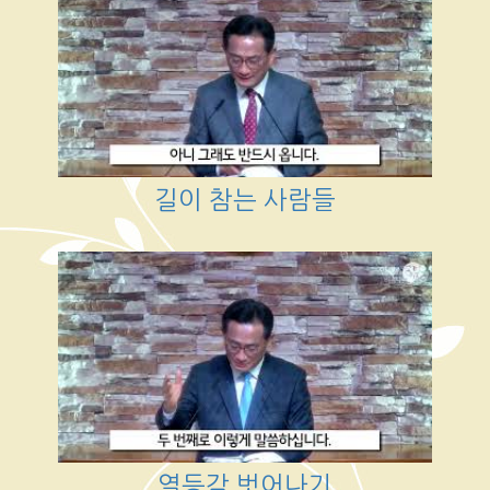
길이 참는 사람들
열등감 벗어나기