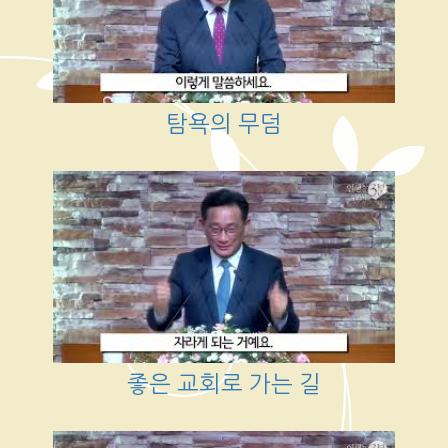
탐욕의 무덤
좋은 교회로 가는 길