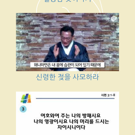
신령한 젖을 사모하라