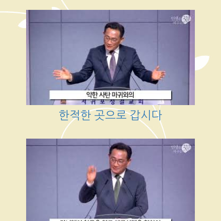
한적한 곳으로 갑시다