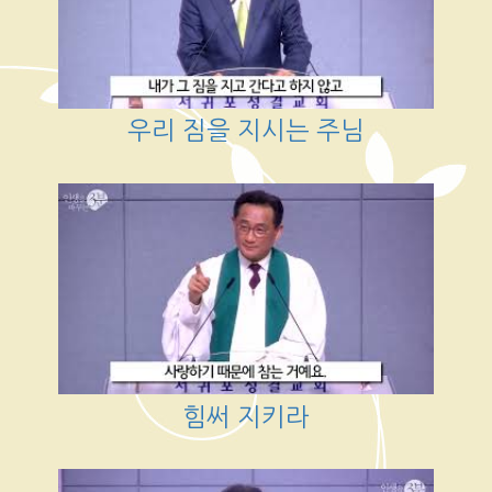
우리 짐을 지시는 주님
힘써 지키라