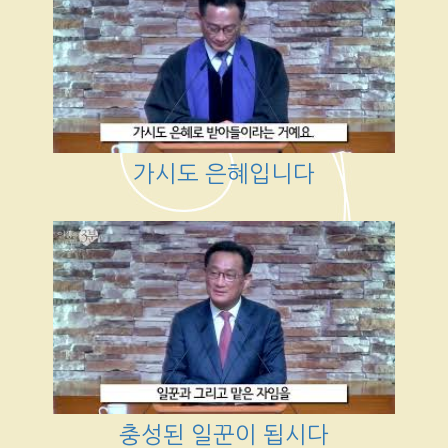
가시도 은혜입니다
충성된 일꾼이 됩시다