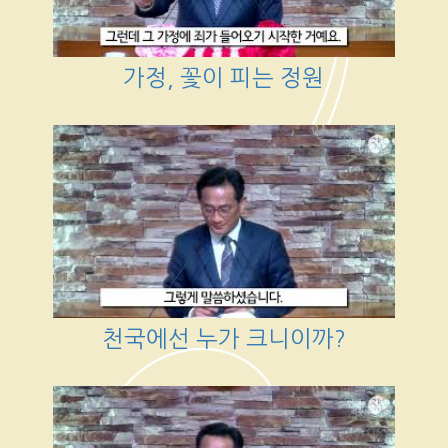
가정, 꽃이 피는 정원
천국에선 누가 크니이까?