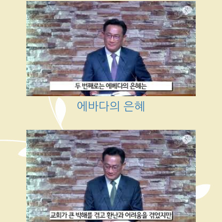
에바다의 은혜