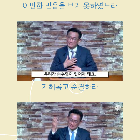
이만한 믿음을 보지 못하였노라
지혜롭고 순결하라