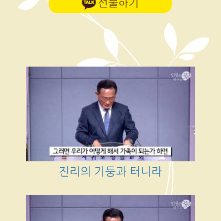
진리의 기둥과 터니라