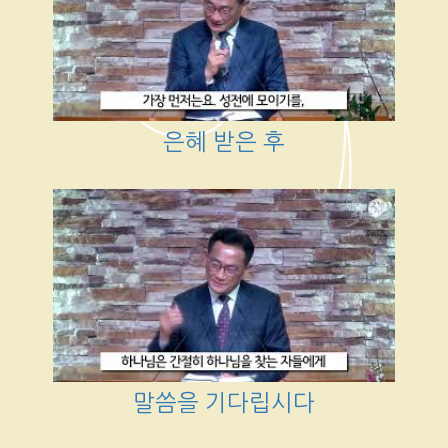
은혜 받은 후
말씀을 기다립시다