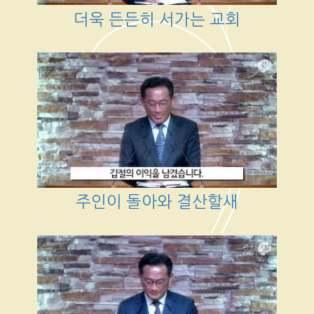
더욱 든든히 서가는 교회
주인이 돌아와 결산할새