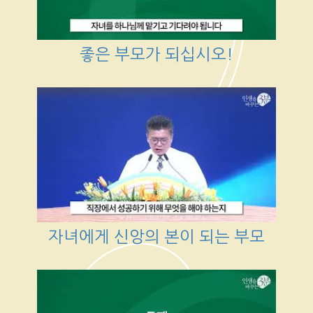
좋은 부모가 되십시오!
자녀에게 신앙의 본이 되는 부모