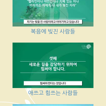
복음에 빚진 사람들
애쓰고 힘쓰는 사람들