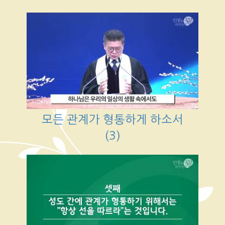
모든 관계가 형통하게 하소서
(3)