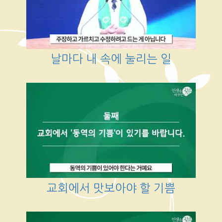
날마다 내 속에 눌리는 일
교회에서 맛보아야 할 기쁨