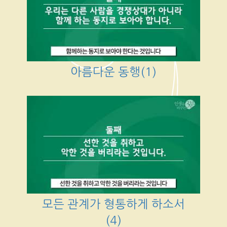
아름다운 동행(1)
모든 관계가 형통하게 하소서
(4)