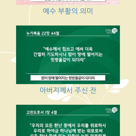
예수 부활의 의미
아버지께서 주신 잔