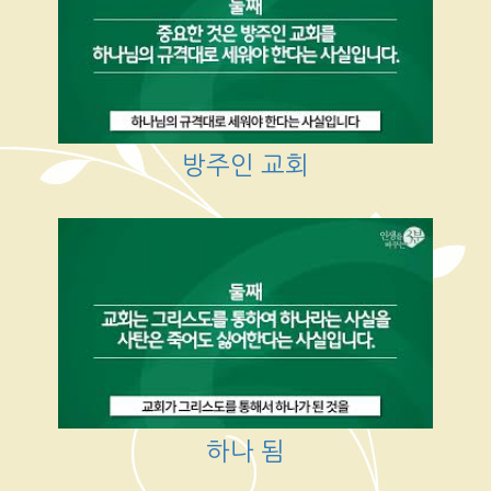
방주인 교회
하나 됨