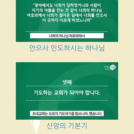
안으사 인도하시는 하나님
신앙의 기본기