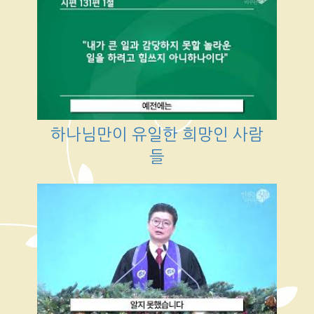
하나님만이 유일한 희망인 사람
들