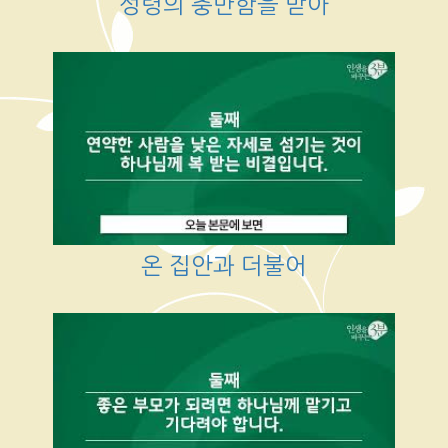
성령의 충만함을 받아
온 집안과 더불어