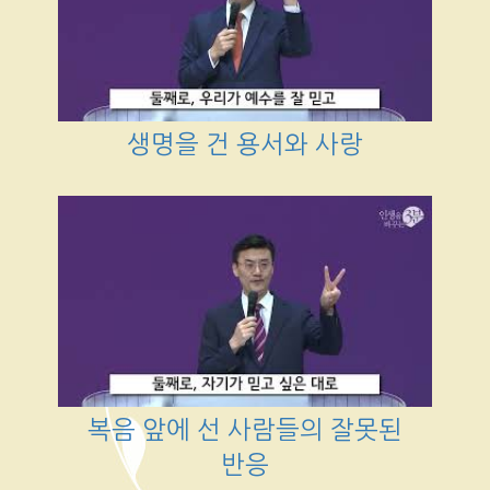
생명을 건 용서와 사랑
복음 앞에 선 사람들의 잘못된
반응