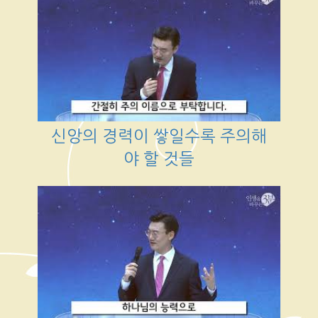
신앙의 경력이 쌓일수록 주의해
야 할 것들