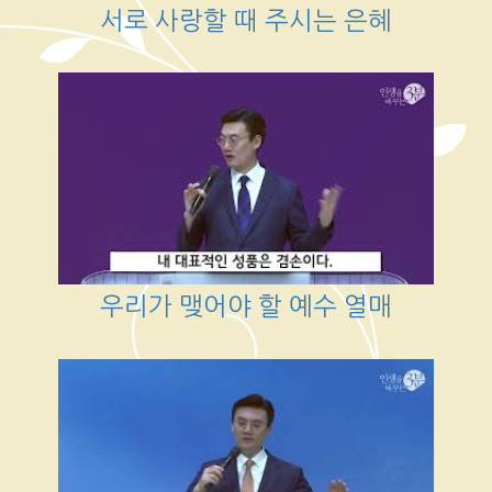
서로 사랑할 때 주시는 은혜
우리가 맺어야 할 예수 열매