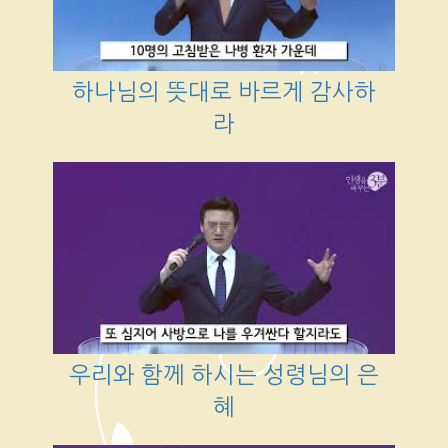
하나님의 뜻대로 바르게 감사하
라
우리와 함께 하시는 성령님의 은
혜