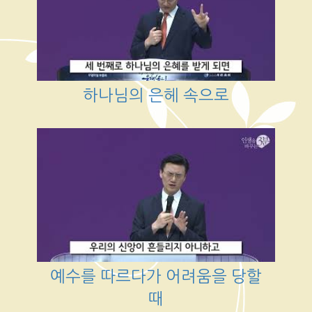
하나님의 은헤 속으로
예수를 따르다가 어려움을 당할
때