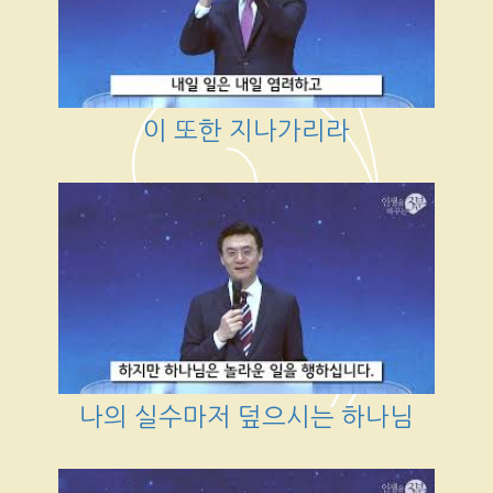
이 또한 지나가리라
나의 실수마저 덮으시는 하나님