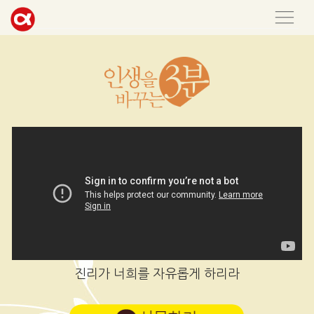
진리가 너희를 자유롭게 하리라