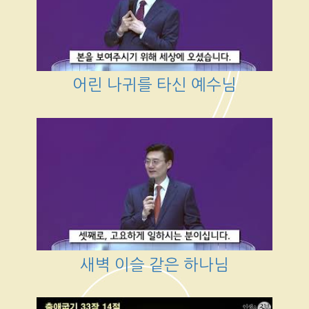
어린 나귀를 타신 예수님
새벽 이슬 같은 하나님