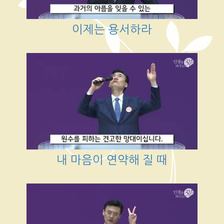
이제는 용서하라
내 마음이 연약해 질 때