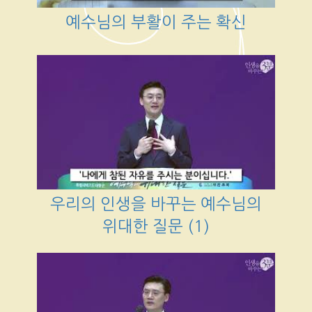
예수님의 부활이 주는 확신
우리의 인생을 바꾸는 예수님의
위대한 질문 (1)