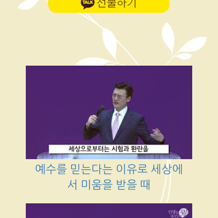
예수를 믿는다는 이유로 세상에
서 미움을 받을 때