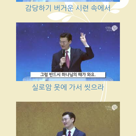
감당하기 버거운 시련 속에서
실로암 못에 가서 씻으라