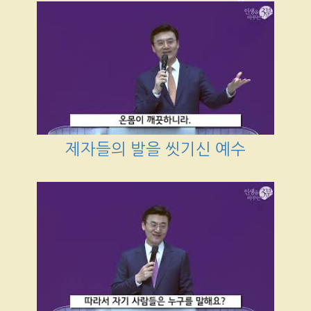
제자들의 발을 씻기신 예수