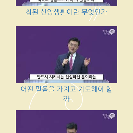
참된 신앙생활이란 무엇인가
어떤 믿음을 가지고 기도해야 할
까