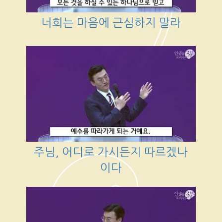
너희는 마음에 근심하지 말라
주님, 어디로 가시든지 따르겠나
이다